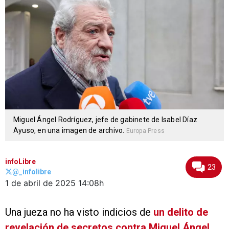
Miguel Ángel Rodríguez, jefe de gabinete de Isabel Díaz
Ayuso, en una imagen de archivo.
Europa Press
infoLibre
23
@_infolibre
1 de abril de 2025
14:08h
Una jueza no ha visto indicios de
un delito de
revelación de secretos contra Miguel Ángel