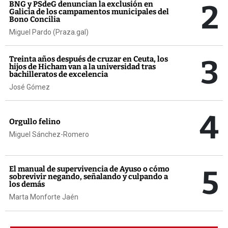
2
BNG y PSdeG denuncian la exclusión en
Galicia de los campamentos municipales del
Bono Concilia
Miguel Pardo (Praza.gal)
3
Treinta años después de cruzar en Ceuta, los
hijos de Hicham van a la universidad tras
bachilleratos de excelencia
José Gómez
4
Orgullo felino
Miguel Sánchez-Romero
5
El manual de supervivencia de Ayuso o cómo
sobrevivir negando, señalando y culpando a
los demás
Marta Monforte Jaén