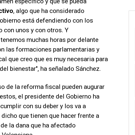
vamen específico y que se pueda
ctivo
, algo que ha considerado
Gobierno está defendiendo con los
 con unos y con otros. Y
s tenemos muchas horas por delante
on las formaciones parlamentarias y
cal que creo que es muy necesaria para
 del bienestar", ha señalado Sánchez.
so de la reforma fiscal pueden augurar
estos, el presidente del Gobierno ha
 cumplir con su deber y los va a
 dicho que tienen que hacer frente a
de la dana que ha afectado