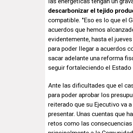
las energéticas tengan un gra
descarbonizar el tejido produ
compatible. "Eso es lo que el 
acuerdos que hemos alcanzado
evidentemente, hasta el jueve
para poder llegar a acuerdos c
sacar adelante una reforma fis
seguir fortaleciendo el Estado
Ante las dificultades que el ca
para poder aprobar los presupu
reiterado que su Ejecutivo va a
presentar. Unas cuentas que ha
retos como las consecuencias 