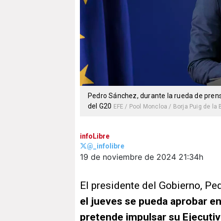
Pedro Sánchez, durante la rueda de prens
del G20
EFE / Pool Moncloa / Borja Puig de la
infoLibre
@_infolibre
19 de noviembre de 2024
21:34h
El presidente del Gobierno, Pe
el jueves se pueda aprobar en
pretende impulsar su Ejecuti