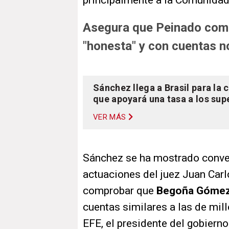
principalmente a la Comunidad
Asegura que Peinado com
"honesta" y con cuentas 
Sánchez llega a Brasil para la 
que apoyará una tasa a los sup
VER MÁS
Sánchez se ha mostrado conven
actuaciones del juez Juan Car
comprobar que
Begoña Góme
cuentas similares a las de mil
EFE, el presidente del gobier