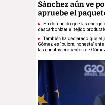
Sánchez aún ve po
apruebe el paquete
Ha defendido que las energét
descarbonizar el tejido producti
También ha declarado que el 
Gómez es "pulcra, honesta" ante l
las cuentas corrientes de Góme