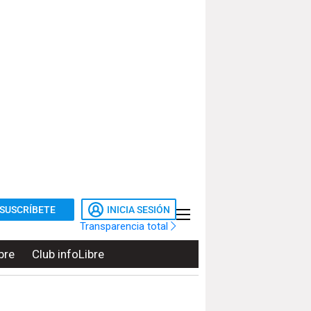
SUSCRÍBETE
INICIA SESIÓN
Transparencia total
bre
Club infoLibre