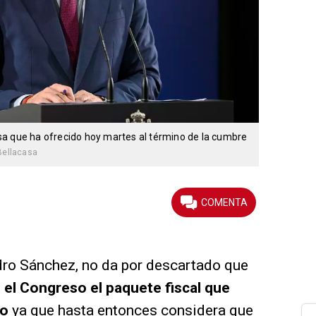
a que ha ofrecido hoy martes al término de la cumbre
 Bellacasa
dro Sánchez, no da por descartado que
 el Congreso el paquete fiscal que
vo
ya que hasta entonces considera que