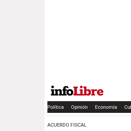
Política
Opinión
Economía
Cu
ACUERDO FISCAL