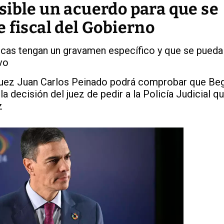
sible un acuerdo para que se
 fiscal del Gobierno
icas tengan un gravamen específico y que se pueda
vo
juez Juan Carlos Peinado podrá comprobar que Be
a decisión del juez de pedir a la Policía Judicial q
z