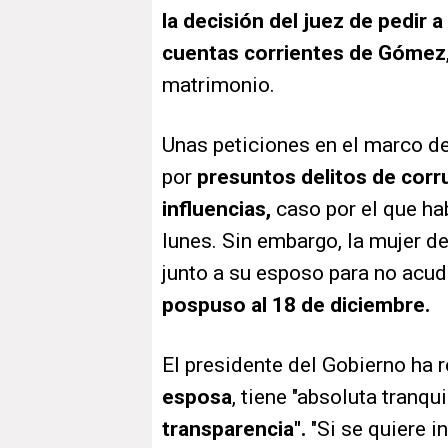
la decisión del juez de pedir a
cuentas corrientes de Gómez
matrimonio.
Unas peticiones en el marco de
por
presuntos delitos de corru
influencias,
caso por el que ha
lunes. Sin embargo, la mujer d
junto a su esposo para no acud
pospuso al 18 de diciembre.
El presidente del Gobierno ha 
esposa
, tiene "absoluta tranqu
transparencia".
"Si se quiere i