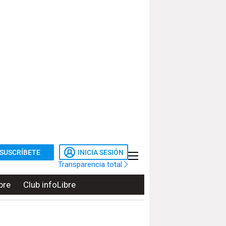
SUSCRÍBETE
INICIA SESIÓN
Transparencia total
bre
Club infoLibre