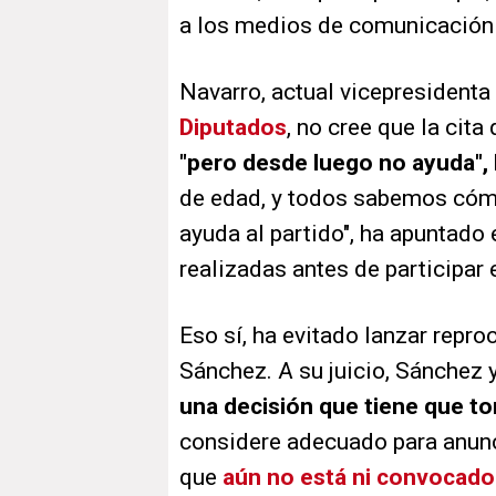
a los medios de comunicación p
Navarro, actual vicepresident
Diputados
, no cree que la cita
"pero desde luego no ayuda",
de edad, y todos sabemos cómo
ayuda al partido", ha apuntado
realizadas antes de participar
Eso sí, ha evitado lanzar repro
Sánchez. A su juicio, Sánchez 
una decisión que tiene que to
considere adecuado para anunc
que
aún no está ni convocado