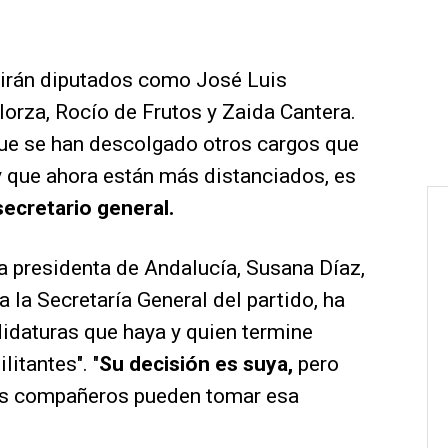
udirán diputados como José Luis
lorza, Rocío de Frutos y Zaida Cantera.
 que se han descolgado otros cargos que
y que ahora están más distanciados, es
secretario general.
a presidenta de Andalucía, Susana Díaz,
 la Secretaría General del partido, ha
andidaturas que haya y quien termine
itantes". "
Su decisión es suya,
pero
ros compañeros pueden tomar esa