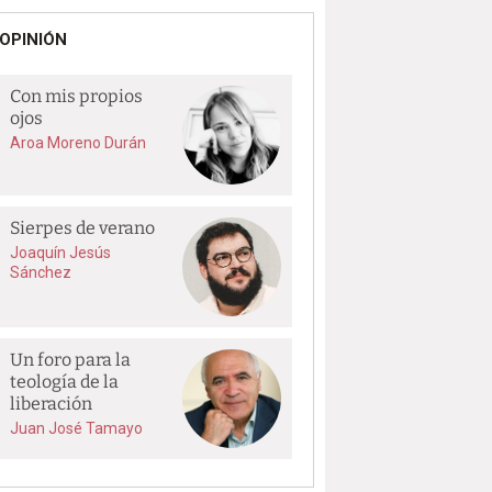
OPINIÓN
Con mis propios
ojos
Aroa Moreno Durán
Sierpes de verano
Joaquín Jesús
Sánchez
Un foro para la
teología de la
liberación
Juan José Tamayo