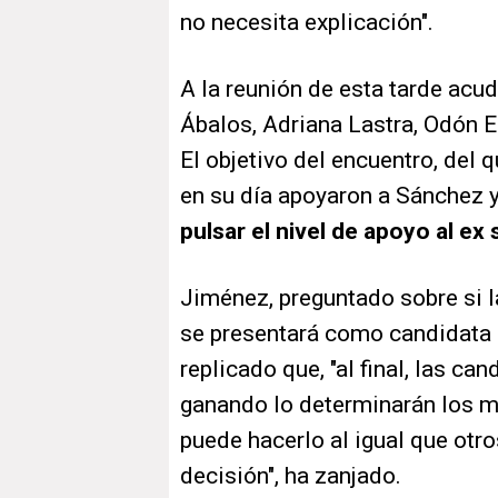
no necesita explicación".
A la reunión de esta tarde ac
Ábalos, Adriana Lastra, Odón E
El objetivo del encuentro, del
en su día apoyaron a Sánchez 
pulsar el nivel de apoyo al ex 
Jiménez, preguntado sobre si l
se presentará como candidata a
replicado que, "al final, las c
ganando lo determinarán los mil
puede hacerlo al igual que ot
decisión", ha zanjado.