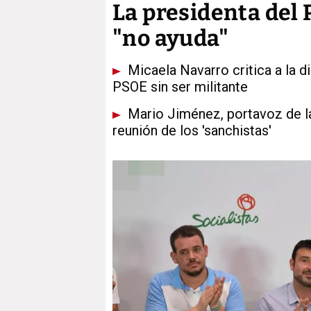
La presidenta del 
"no ayuda"
Micaela Navarro critica a la d
PSOE sin ser militante
Mario Jiménez, portavoz de la 
reunión de los 'sanchistas'