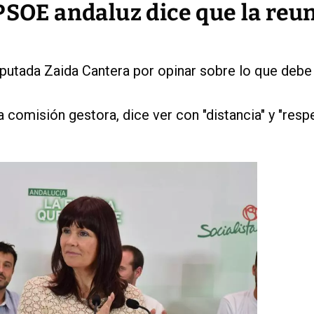
PSOE andaluz dice que la reu
iputada Zaida Cantera por opinar sobre lo que debe
comisión gestora, dice ver con "distancia" y "respe