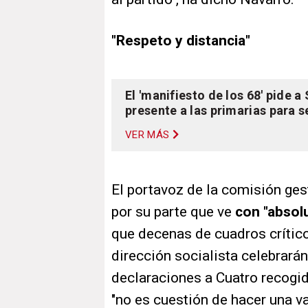
"Respeto y distancia"
El 'manifiesto de los 68' pide 
presente a las primarias para s
VER MÁS
El portavoz de la comisión ge
por su parte que ve
con "absolu
que decenas de cuadros crítico
dirección socialista celebrará
declaraciones a Cuatro recogi
"no es cuestión de hacer una va