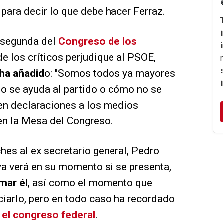
ara decir lo que debe hacer Ferraz.
a segunda del
Congreso de los
 de los críticos perjudique al PSOE,
 ha añadid
o: "Somos todos ya mayores
 se ayuda al partido o cómo no se
 en declaraciones a los medios
 en la Mesa del Congreso.
ches al ex secretario general, Pedro
ya verá en su momento si se presenta,
mar él
, así como el momento que
iarlo, pero en todo caso ha recordado
 el congreso federal
.