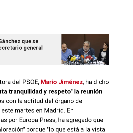
a Sánchez que se
ecretario general
stora del PSOE,
Mario Jiménez
, ha dicho
ta tranquilidad y respeto" la reunión
s con la actitud del órgano de
n este martes en Madrid. En
das por Europa Press, ha agregado que
loración" porque "lo que está a la vista