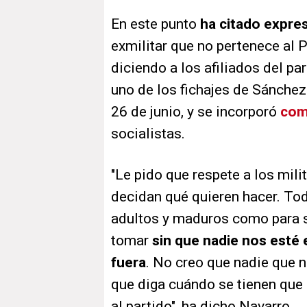
En este punto
ha citado expre
exmilitar que no pertenece al 
diciendo a los afiliados del pa
uno de los fichajes de Sánchez
26 de junio, y se incorporó
com
socialistas.
"Le pido que respete a los mili
decidan qué quieren hacer. T
adultos y maduros como para 
tomar
sin que nadie nos esté 
fuera
. No creo que nadie que n
que diga cuándo se tienen que
al partido", ha dicho Navarro.