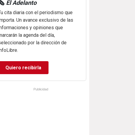
🗞️
El Adelanto
Tu cita diaria con el periodismo que
importa. Un avance exclusivo de las
informaciones y opiniones que
marcarán la agenda del día,
seleccionado por la dirección de
infoLibre.
Quiero recibirla
Publicidad