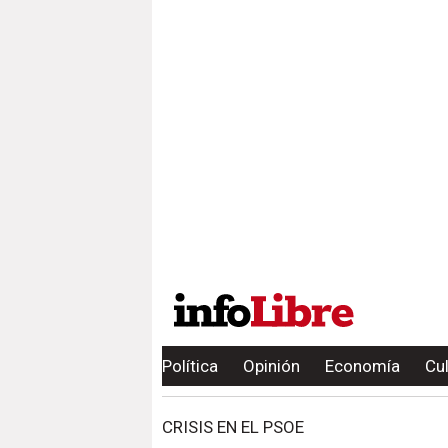
Política
Opinión
Economía
Cu
CRISIS EN EL PSOE