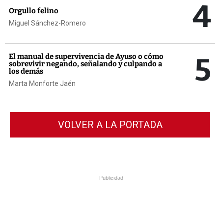
4
Orgullo felino
Miguel Sánchez-Romero
5
El manual de supervivencia de Ayuso o cómo
sobrevivir negando, señalando y culpando a
los demás
Marta Monforte Jaén
VOLVER A LA PORTADA
Publicidad