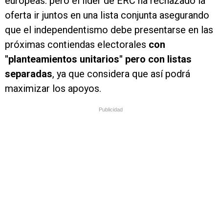
europeas. pero el lider de ERC ha rechazado la
oferta ir juntos en una lista conjunta asegurando
que el independentismo debe presentarse en las
próximas contiendas electorales
con
"planteamientos unitarios" pero con listas
separadas
, ya que considera que así podrá
maximizar los apoyos.
Publicidad