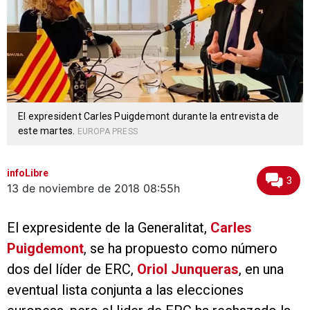
El expresident Carles Puigdemont durante la entrevista de
este martes.
EUROPA PRESS
infoLibre
3
13 de noviembre de 2018
08:55h
El expresidente de la Generalitat,
Carles
Puigdemont
, se ha propuesto como número
dos del líder de ERC,
Oriol Junqueras
, en una
eventual lista conjunta a las elecciones