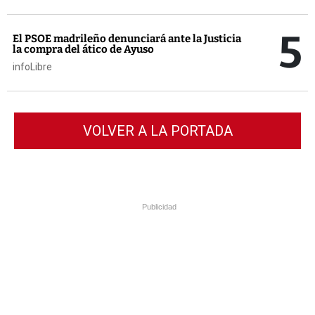
5
El PSOE madrileño denunciará ante la Justicia
la compra del ático de Ayuso
infoLibre
VOLVER A LA PORTADA
Publicidad