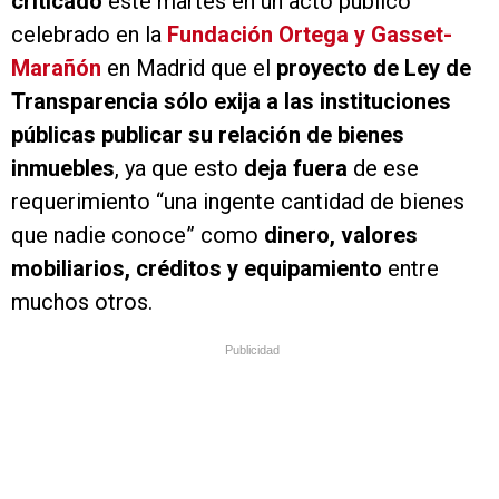
criticado
este martes en un acto público
celebrado en la
Fundación Ortega y Gasset-
Marañón
en Madrid que el
proyecto de Ley de
Transparencia sólo exija a las instituciones
públicas publicar su relación de bienes
inmuebles
, ya que esto
deja fuera
de ese
requerimiento “una ingente cantidad de bienes
que nadie conoce” como
dinero, valores
mobiliarios, créditos y equipamiento
entre
muchos otros.
Publicidad