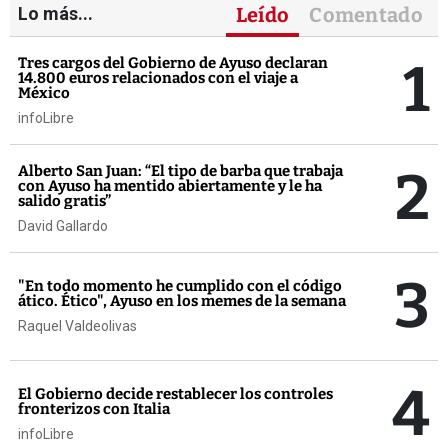
Lo más...
Leído
Comentado
1
Tres cargos del Gobierno de Ayuso declaran
14.800 euros relacionados con el viaje a
México
infoLibre
2
Alberto San Juan: “El tipo de barba que trabaja
con Ayuso ha mentido abiertamente y le ha
salido gratis”
David Gallardo
3
"En todo momento he cumplido con el código
ático. Ético", Ayuso en los memes de la semana
Raquel Valdeolivas
4
El Gobierno decide restablecer los controles
fronterizos con Italia
infoLibre