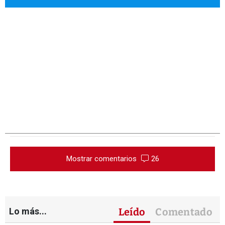
Mostrar comentarios
26
Lo más...
Leído
Comentado