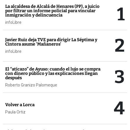
1
La alcaldesa de Alcalá de Henares (PP), a juicio
por filtrar un informe policial para vincular
inmigración y delincuencia
infoLibre
2
Javier Ruiz deja TVE para dirigir La Séptima y
Cintora asume 'Mañaneros'
infoLibre
3
El “aticazo” de Ayuso: cuando el lujo se compra
con dinero público y las explicaciones llegan
después
Roberto Granizo Palomeque
4
Volver a Lorca
Paula Ortiz