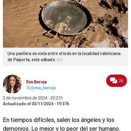
Una paellera es vista entre el lodo en la localidad valenciana
de Paiporta, este sábado.
EFE
26
Eva Baroja
@eva_baroja
2 de noviembre de 2024
20:21h
Actualizado el 03/11/2024
19:37h
En tiempos difíciles, salen los ángeles y los
demonios. Lo mejor y lo peor del ser humano.