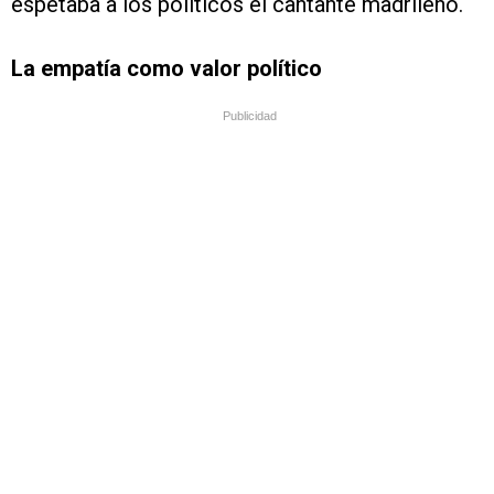
espetaba a los políticos el cantante madrileño.
La empatía como valor político
Publicidad