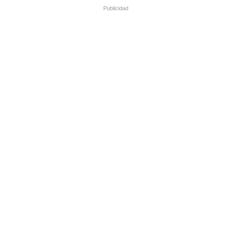
Publicidad