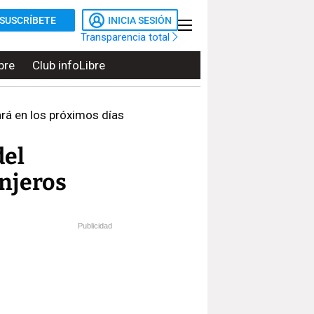
SUSCRÍBETE
INICIA SESIÓN
Transparencia total
bre
Club infoLibre
tará en los próximos días
del
anjeros
Publicidad