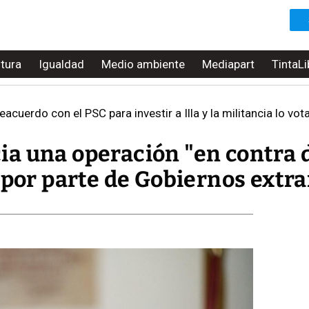
ltura
Igualdad
Medio ambiente
Mediapart
TintaLi
eacuerdo con el PSC para investir a Illa y la militancia lo vo
a una operación "en contra 
 por parte de Gobiernos extr