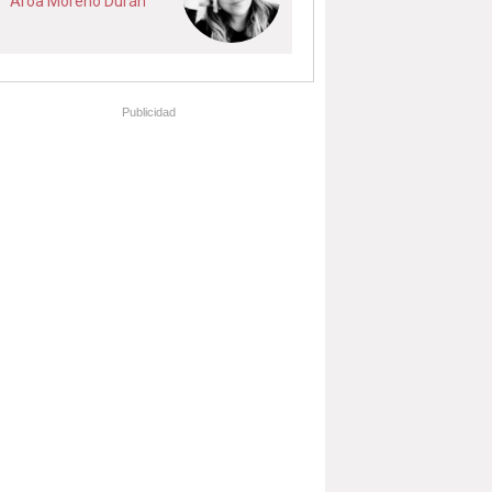
Aroa Moreno Durán
Publicidad