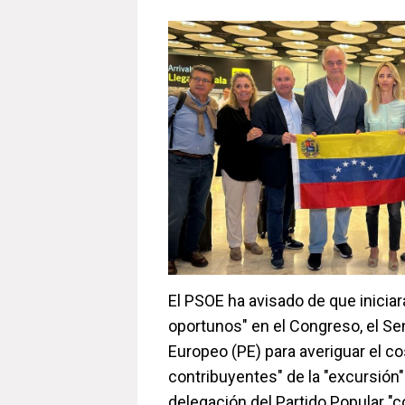
El PSOE ha avisado de que iniciar
oportunos" en el Congreso, el Se
Europeo (PE) para averiguar el co
contribuyentes" de la "excursión
delegación del Partido Popular "