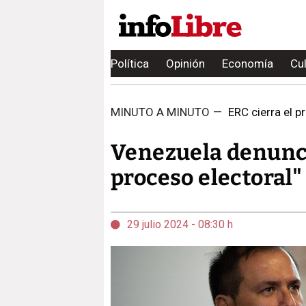
Política
Opinión
Economía
Cu
MINUTO A MINUTO
—
ERC cierra el pr
Venezuela denunci
proceso electoral"
29 julio 2024 - 08:30 h