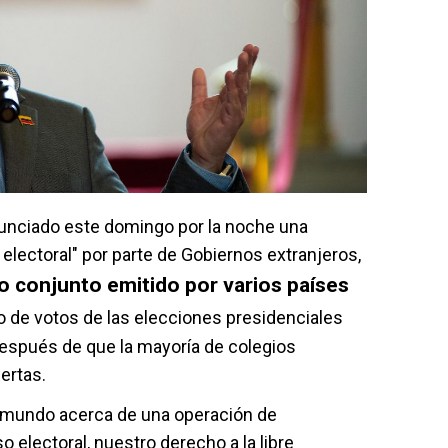
unciado este domingo por la noche una
electoral" por parte de Gobiernos extranjeros,
o conjunto emitido por varios países
o de votos de las elecciones presidenciales
después de que la mayoría de colegios
ertas.
l mundo acerca de una operación de
o electoral, nuestro derecho a la libre