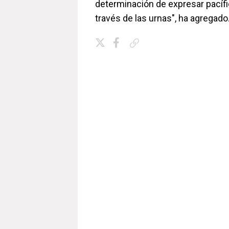
determinación de expresar pacíf
través de las urnas", ha agregado
Copiar enlace