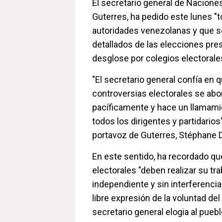
El secretario general de Nacione
Guterres, ha pedido este lunes "to
autoridades venezolanas y que s
detallados de las elecciones pre
desglose por colegios electorale
"El secretario general confía en 
controversias electorales se abo
pacíficamente y hace un llamami
todos los dirigentes y partidarios
portavoz de Guterres, Stéphane D
En este sentido, ha recordado qu
electorales "deben realizar su tr
independiente y sin interferencia
libre expresión de la voluntad del 
secretario general elogia al pueb