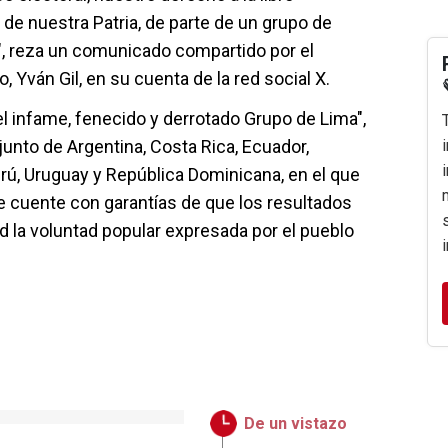
de nuestra Patria, de parte de un grupo de
", reza un comunicado compartido por el
 Yván Gil, en su cuenta de la red social X.
 del infame, fenecido y derrotado Grupo de Lima",
unto de Argentina, Costa Rica, Ecuador,
ú, Uruguay y República Dominicana, en el que
 cuente con garantías de que los resultados
d la voluntad popular expresada por el pueblo
De un vistazo