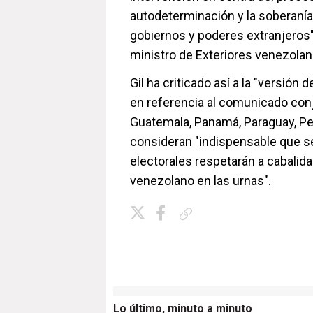
autodeterminación y la soberanía 
gobiernos y poderes extranjeros
ministro de Exteriores venezolano,
Gil ha criticado así a la "versión
en referencia al comunicado conj
Guatemala, Panamá, Paraguay, Per
consideran "indispensable que se
electorales respetarán a cabalida
venezolano en las urnas".
Copiar enlace
Lo último, minuto a minuto