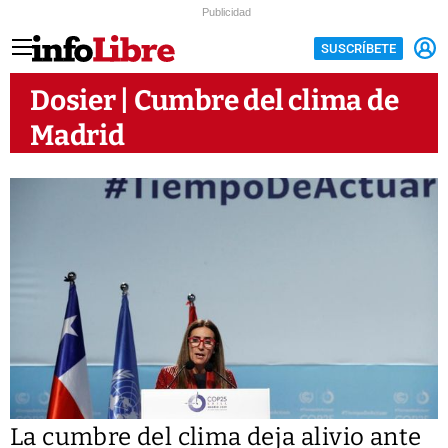
Publicidad
SUSCRÍBETE
Dosier | Cumbre del clima de
Madrid
La cumbre del clima deja alivio ante