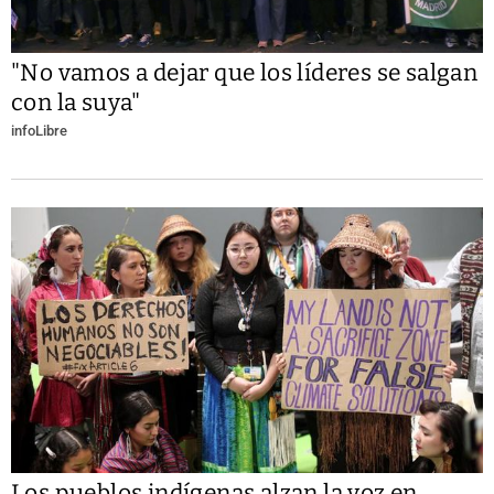
"No vamos a dejar que los líderes se salgan
con la suya"
infoLibre
Los pueblos indígenas alzan la voz en