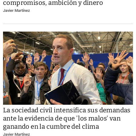
compromisos, ambición y dinero
Javier Martínez
La sociedad civil intensifica sus demandas
ante la evidencia de que 'los malos' van
ganando en la cumbre del clima
Javier Martínez