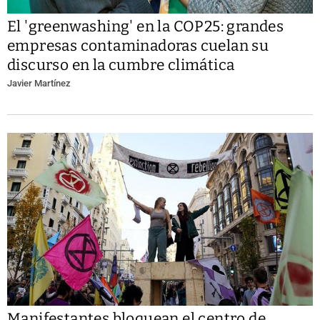
El 'greenwashing' en la COP25: grandes
empresas contaminadoras cuelan su
discurso en la cumbre climática
Javier Martínez
Manifestantes bloquean el centro de