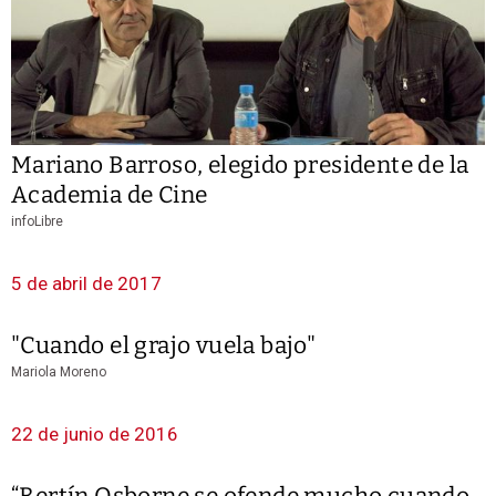
Mariano Barroso, elegido presidente de la
Academia de Cine
infoLibre
5 de abril de 2017
"Cuando el grajo vuela bajo"
Mariola Moreno
22 de junio de 2016
“Bertín Osborne se ofende mucho cuando