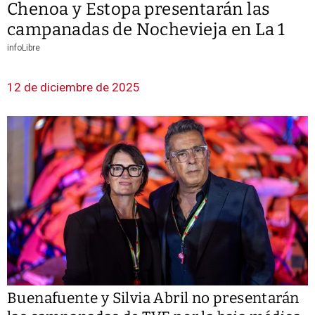
Chenoa y Estopa presentarán las
campanadas de Nochevieja en La 1
infoLibre
12 de diciembre de 2025
Buenafuente y Silvia Abril no presentarán