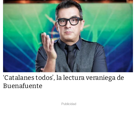
‘Catalanes todos’, la lectura veraniega de
Buenafuente
Publicidad