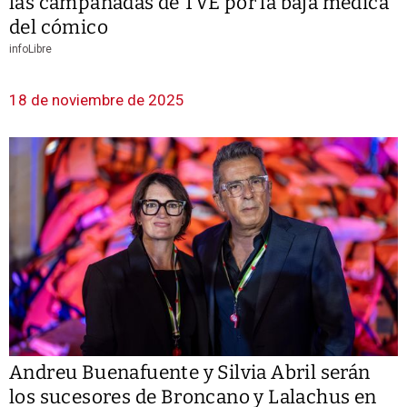
las campanadas de TVE por la baja médica
del cómico
infoLibre
18 de noviembre de 2025
Andreu Buenafuente y Silvia Abril serán
los sucesores de Broncano y Lalachus en