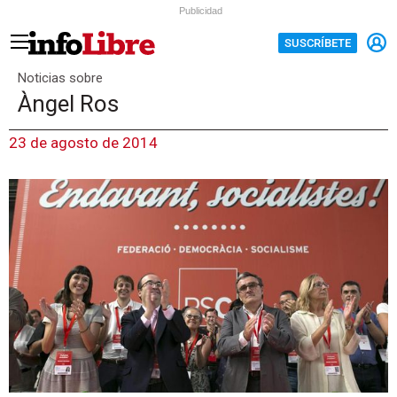
Publicidad
SUSCRÍBETE
Noticias sobre
Àngel Ros
23 de agosto de 2014