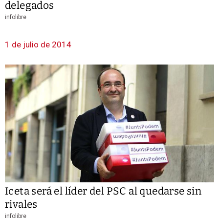
delegados
infolibre
1 de julio de 2014
Iceta será el líder del PSC al quedarse sin
rivales
infolibre