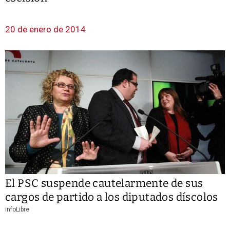
20 de enero de 2014
El PSC suspende cautelarmente de sus
cargos de partido a los diputados díscolos
infoLibre