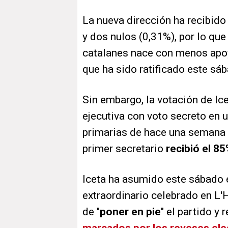
La nueva dirección ha recibid
y dos nulos (0,31%), por lo que
catalanes nace con menos apoyo
que ha sido ratificado este sá
Sin embargo, la votación de Ice
ejecutiva con voto secreto en u
primarias de hace una semana –
primer secretario
recibió el 85
Iceta ha asumido este sábado
extraordinario celebrado en L'H
de "
poner en pie
" el partido y