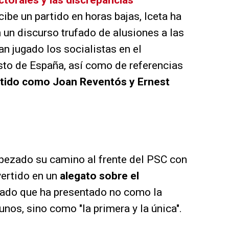
torales y las discrepancias
cibe un partido en horas bajas, Iceta ha
 un discurso trufado de alusiones a las
an jugado los socialistas en el
esto de España, así como de referencias
artido como Joan Reventós y Ernest
mpezado su camino al frente del PSC con
vertido en un
alegato sobre el
tado que ha presentado no como la
unos, sino como "la primera y la única".