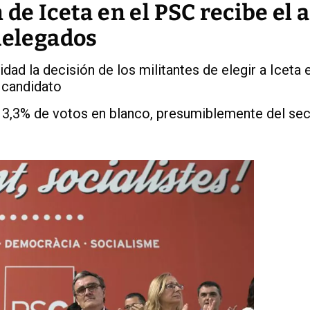
 de Iceta en el PSC recibe el 
delegados
dad la decisión de los militantes de elegir a Iceta 
o candidato
13,3% de votos en blanco, presumiblemente del sect