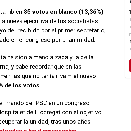
o también
85 votos en blanco (13,36%)
 la nueva ejecutiva de los socialistas
 del recibido por el primer secretario,
bado en el congreso por unanimidad.
ta ha sido a mano alzada y la de la
rna, y cabe recordar que en las
en las que no tenía rival– el nuevo
% de los votos.
 el mando del PSC en un congreso
ospitalet de Llobregat con el objetivo
 recuperar la unidad, tras unos años