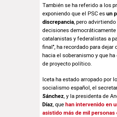
También se ha referido a los p
exponiendo que el PSC es
un p
discrepancia
, pero advirtiend
decisiones democráticamente é
catalanistas y federalistas a pa
final", ha recordado para dejar 
hacia el soberanismo y que ha 
de proyecto político.
Iceta ha estado arropado por lo
socialismo español, el secreta
Sánchez
, y la presidenta de 
Díaz
, que
han intervenido en u
asistido más de mil personas 