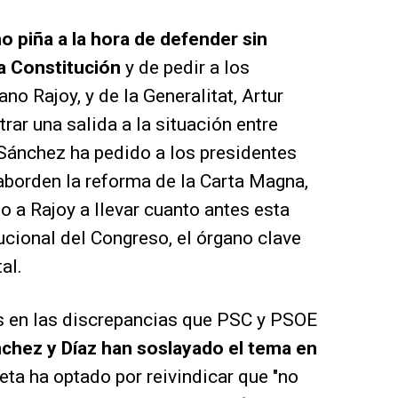
o piña a la hora de defender sin
la Constitución
y de pedir a los
no Rajoy, y de la Generalitat, Artur
ar una salida a la situación entre
 Sánchez ha pedido a los presidentes
 aborden la reforma de la Carta Magna,
 a Rajoy a llevar cuanto antes esta
ucional del Congreso, el órgano clave
al.
s en las discrepancias que PSC y PSOE
chez y Díaz han soslayado el tema en
ceta ha optado por reivindicar que "no