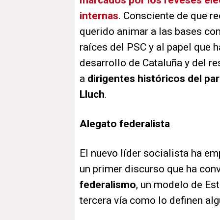
marcados por los reveses elec
internas
. Consciente de que re
querido animar a las bases con
raíces del PSC y al papel que h
desarrollo de Cataluña y del r
a
dirigentes históricos del p
Lluch
.
Alegato federalista
El nuevo líder socialista ha e
un primer discurso que ha con
federalismo
, un modelo de Es
tercera vía como lo definen alg