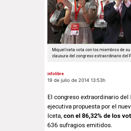
Miquel Iceta vota con los miembros de su 
clausura del congreso extraordinario del P
infolibre
19 de julio de 2014
13:53h
El congreso extraordinario del
ejecutiva propuesta por el nuev
Iceta,
con el 86,32% de los vo
636 sufragios emitidos.