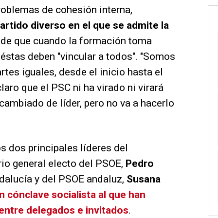
roblemas de cohesión interna,
artido diverso en el que se admite la
o de que cuando la formación toma
stas deben "vincular a todos". "Somos
rtes iguales, desde el inicio hasta el
claro que el PSC ni ha virado ni virará
cambiado de líder, pero no va a hacerlo
s dos principales líderes del
rio general electo del PSOE,
Pedro
Andalucía y del PSOE andaluz,
Susana
n cónclave socialista al que han
entre delegados e invitados
.