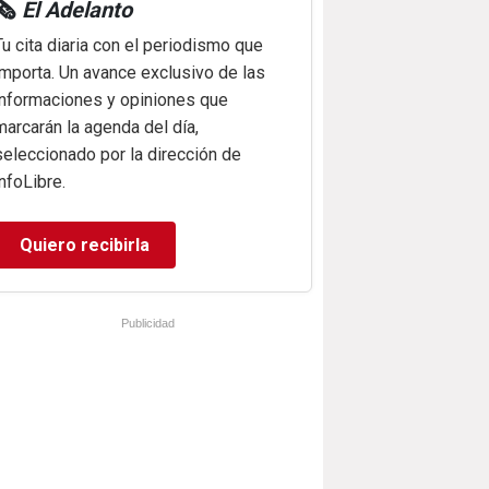
🗞️
El Adelanto
Tu cita diaria con el periodismo que
importa. Un avance exclusivo de las
informaciones y opiniones que
marcarán la agenda del día,
seleccionado por la dirección de
infoLibre.
Quiero recibirla
Publicidad