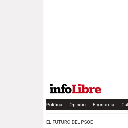
Política
Opinión
Economía
Cu
EL FUTURO DEL PSOE