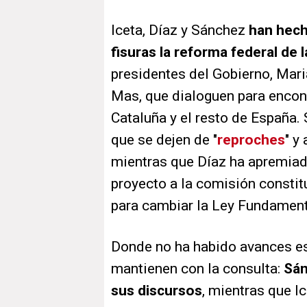
Iceta, Díaz y Sánchez
han hech
fisuras la reforma federal de 
presidentes del Gobierno, Maria
Mas, que dialoguen para encontr
Cataluña y el resto de España.
que se dejen de "
reproches
" y
mientras que Díaz ha apremiado
proyecto a la comisión constit
para cambiar la Ley Fundament
Donde no ha habido avances e
mantienen con la consulta:
Sán
sus discursos
, mientras que I