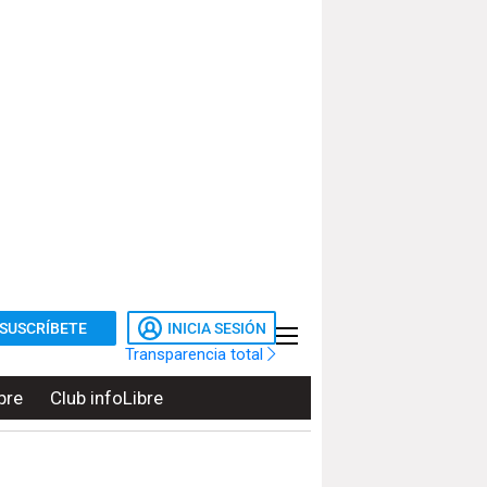
SUSCRÍBETE
INICIA SESIÓN
Transparencia total
bre
Club infoLibre