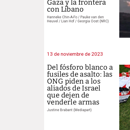
Gaza y la frontera
con Líbano
Hanneke Chin-A-Fo / Pauke van den
Heuvel / Lian Hof / Georgia Oost (NRC)
13 de noviembre de 2023
Del fósforo blanco a
fusiles de asalto: las
ONG piden a los
aliados de Israel
que dejen de
venderle armas
Justine Brabant (Mediapart)