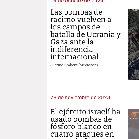
19 de octubre de 2024
Las bombas de
racimo vuelven a
los campos de
batalla de Ucrania y
Gaza ante la
indiferencia
internacional
Justine Brabant (Mediapart)
28 de noviembre de 2023
El ejército israelí ha
usado bombas de
fósforo blanco en
cuatro ataques en