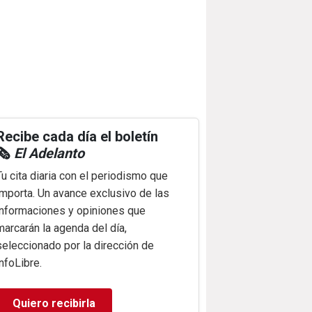
Recibe cada día el boletín
🗞️
El Adelanto
Tu cita diaria con el periodismo que
importa. Un avance exclusivo de las
informaciones y opiniones que
marcarán la agenda del día,
seleccionado por la dirección de
infoLibre.
Quiero recibirla