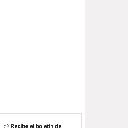
🌱
Recibe el boletín de