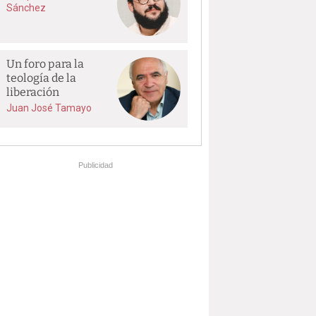
Sánchez
Un foro para la
teología de la
liberación
Juan José Tamayo
Publicidad