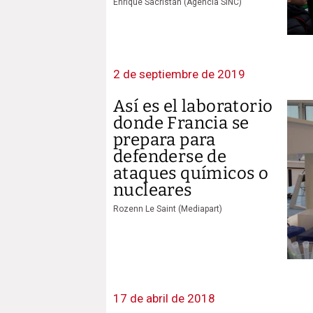
Enrique Sacristán (Agencia SINC)
2 de septiembre de 2019
Así es el laboratorio
donde Francia se
prepara para
defenderse de
ataques químicos o
nucleares
Rozenn Le Saint (Mediapart)
17 de abril de 2018