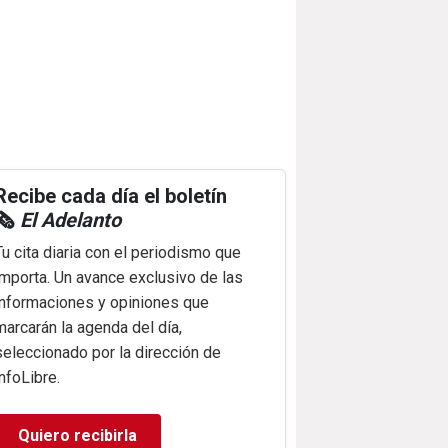
Recibe cada día el boletín
🗞️
El Adelanto
Tu cita diaria con el periodismo que
importa. Un avance exclusivo de las
informaciones y opiniones que
marcarán la agenda del día,
seleccionado por la dirección de
infoLibre.
Quiero recibirla