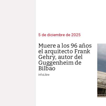
5 de diciembre de 2025
Muere a los 96 años
el arquitecto Frank
Gehry, autor del
Guggenheim de
Bilbao
infoLibre