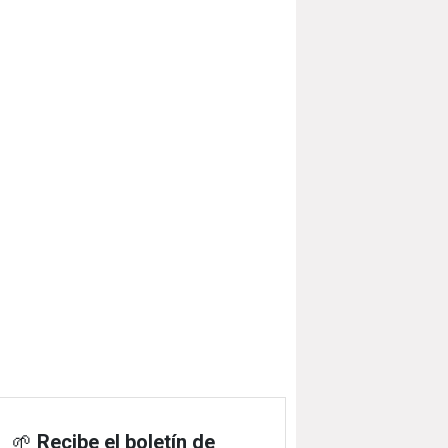
🌱
Recibe el boletín de