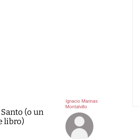
Ignacio Marinas
Montalvillo
 Santo (o un
 libro)