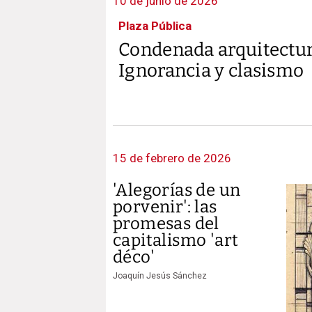
10 de junio de 2026
Plaza Pública
Condenada arquitectur
Ignorancia y clasismo
15 de febrero de 2026
'Alegorías de un
porvenir': las
promesas del
capitalismo 'art
déco'
Joaquín Jesús Sánchez