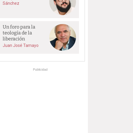
Sánchez
Un foro para la
teología de la
liberación
Juan José Tamayo
Publicidad