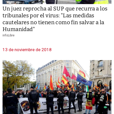
Un juez reprocha al SUP que recurra a los
tribunales por el virus: "Las medidas
cautelares no tienen como fin salvar a la
Humanidad"
infoLibre
13 de noviembre de 2018