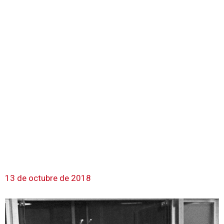
13 de octubre de 2018