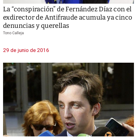
La “conspiración” de Fernández Díaz con el
exdirector de Antifraude acumula ya cinco
denuncias y querellas
Tono Calleja
29 de junio de 2016