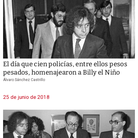
El día que cien policías, entre ellos pesos
pesados, homenajearon a Billy el Niño
Álvaro Sánchez Castrillo
25 de junio de 2018