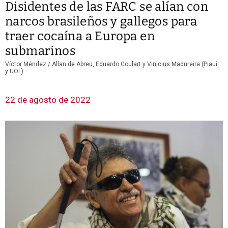
Disidentes de las FARC se alían con
narcos brasileños y gallegos para
traer cocaína a Europa en
submarinos
Víctor Méndez / Allan de Abreu, Eduardo Goulart y Vinicius Madureira (Piauí
y UOL)
22 de agosto de 2022