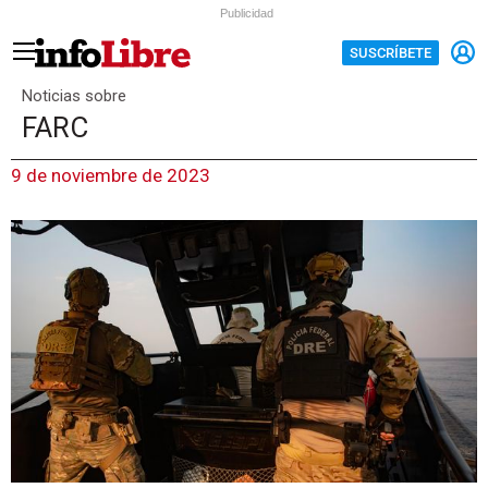
Publicidad
SUSCRÍBETE
Noticias sobre
FARC
9 de noviembre de 2023