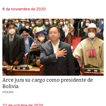
8 de noviembre de 2020
Arce jura su cargo como presidente de
Bolivia
infoLibre
22 de octubre de 2020