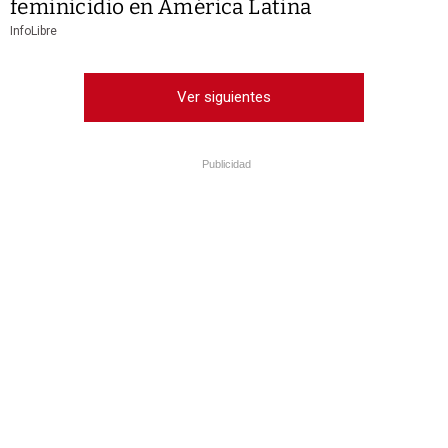
feminicidio en América Latina
InfoLibre
Ver siguientes
Publicidad