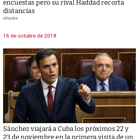
encuestas pero su rival Haddad recorta
distancias
infoLibre
16 de octubre de 2018
Sánchez viajará a Cuba los próximos 22 y
23 de noviembre en la primera visita de un