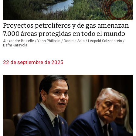
Proyectos petrolíferos y de gas amenazan
7.000 áreas protegidas en todo el mundo
Alexandre Brutelle / Yann Philippin / Daniela Sala / Leopold Salzenstein /
Dafni Karavola
22 de septiembre de 2025