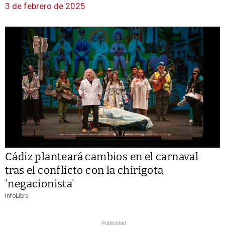
3 de febrero de 2025
Cádiz planteará cambios en el carnaval
tras el conflicto con la chirigota
'negacionista'
infoLibre
Publicidad