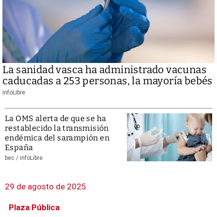
La sanidad vasca ha administrado vacunas
caducadas a 253 personas, la mayoría bebés
infoLibre
La OMS alerta de que se ha
restablecido la transmisión
endémica del sarampión en
España
bec /
infoLibre
29 de agosto de 2025
Plaza Pública