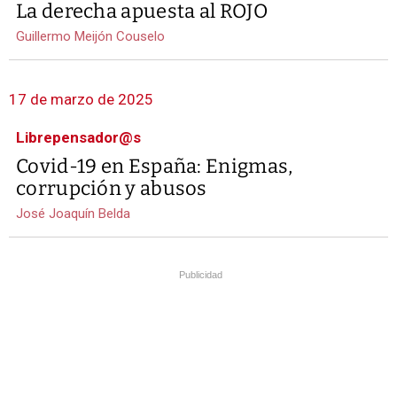
La derecha apuesta al ROJO
Guillermo Meijón Couselo
17 de marzo de 2025
Librepensador@s
Covid-19 en España: Enigmas,
corrupción y abusos
José Joaquín Belda
Publicidad