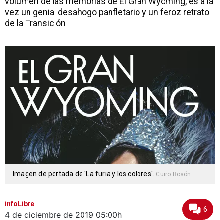
volumen de las memorias de El Gran Wyoming, es a la
vez un genial desahogo panfletario y un feroz retrato
de la Transición
Imagen de portada de 'La furia y los colores'.
Curro Rosón
infoLibre
6
4 de diciembre de 2019
05:00h