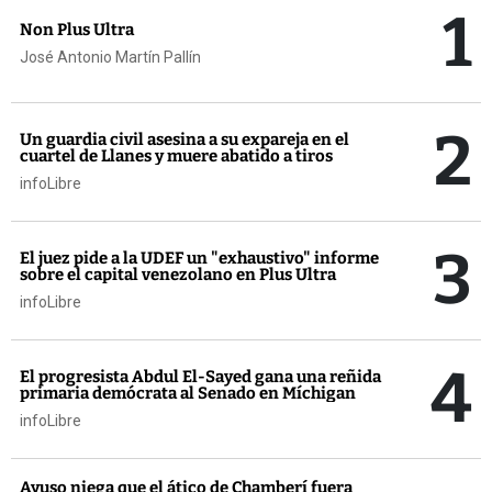
1
Non Plus Ultra
José Antonio Martín Pallín
2
Un guardia civil asesina a su expareja en el
cuartel de Llanes y muere abatido a tiros
infoLibre
3
El juez pide a la UDEF un "exhaustivo" informe
sobre el capital venezolano en Plus Ultra
infoLibre
4
El progresista Abdul El-Sayed gana una reñida
primaria demócrata al Senado en Míchigan
infoLibre
Ayuso niega que el ático de Chamberí fuera