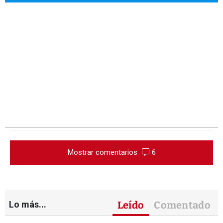
Mostrar comentarios
6
Lo más...
Leído
Comentado