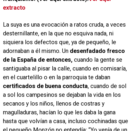
extracto
La suya es una evocación a ratos cruda, a veces
desternillante, en la que no esquiva nada, ni
siquiera los defectos que, ya de pequeño, le
adornaban a él mismo. Un
desenfadado fresco
de la España de entonces,
cuando la gente se
santiguaba al pisar la calle, cuando en comisaría,
en el cuartelillo o en la parroquia te daban
certificados de buena conducta
, cuando de sol
a sol los campesinos se dejaban la vida en los
secanos y los niños, llenos de costras y
magulladuras, hacían lo que les daba la gana
hasta que volvían a casa, incluso cochinadas que
el pequeño Monzón no entendía: “Yo venía de un