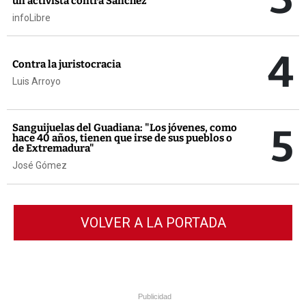
un activista contra Sánchez
infoLibre
4
Contra la juristocracia
Luis Arroyo
5
Sanguijuelas del Guadiana: "Los jóvenes, como
hace 40 años, tienen que irse de sus pueblos o
de Extremadura"
José Gómez
VOLVER A LA PORTADA
Publicidad