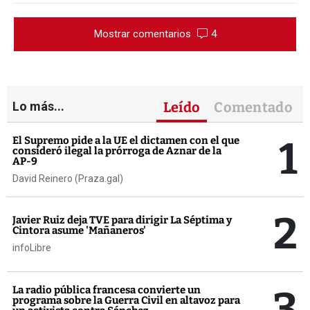
Mostrar comentarios
4
Lo más...
Leído
Comentado
1
El Supremo pide a la UE el dictamen con el que
consideró ilegal la prórroga de Aznar de la
AP-9
David Reinero (Praza.gal)
2
Javier Ruiz deja TVE para dirigir La Séptima y
Cintora asume 'Mañaneros'
infoLibre
3
La radio pública francesa convierte un
programa sobre la Guerra Civil en altavoz para