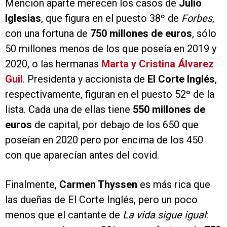
Mención aparte merecen los casos de
Julio
Iglesias
, que figura en el puesto 38º de
Forbes
,
con una fortuna de
750 millones de euros
, sólo
50 millones menos de los que poseía en 2019 y
2020, o las hermanas
Marta y Cristina Álvarez
Guil
. Presidenta y accionista de
El Corte Inglés
,
respectivamente, figuran en el puesto 52º de la
lista. Cada una de ellas tiene
550 millones de
euros
de capital, por debajo de los 650 que
poseían en 2020 pero por encima de los 450
con que aparecían antes del covid.
Finalmente,
Carmen Thyssen
es más rica que
las dueñas de El Corte Inglés, pero un poco
menos que el cantante de
La vida sigue igual
: