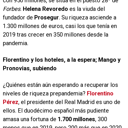
con 950 millones, se sitúa en el puesto 28º de
Forbes
.
Helena Revoredo
es la viuda del
fundador de
Prosegur
. Su riqueza asciende a
1.300 millones de euros, casi los que tenía en
2019 tras crecer en 350 millones desde la
pandemia.
Florentino y los hoteles, a la espera; Mango y
Pronovias, subiendo
¿Quiénes están aún esperando a recuperar los
niveles de riqueza prepandemia?
Florentino
Pérez
, el presidente del Real Madrid es uno de
ellos. El duodécimo español más pudiente
amasa una fortuna de
1.700 millones
, 300
menos que en 2019, pero 200 más que en 2020.