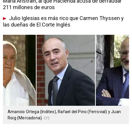
María Aristrain, al que Hacienda acusa de defraudar
211 millones de euros
Julio Iglesias es más rico que Carmen Thyssen y
las dueñas de El Corte Inglés
Amancio Ortega (Inditex), Rafael del Pino (Ferrovial) y Juan
Roig (Mercadona).
EFE