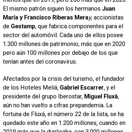
El mismo patrón siguen los hermanos
Juan
María y Francisco Riberas Mera
y
, accionistas
de
Gestamp
, que fabrica componentes para el
sector del automóvil. Cada uno de ellos posee
1.300 millones de patrimonio, más que en 2020
pero aún 100 millones por debajo de los que
tenían antes del coronavirus.
Afectados por la crisis del turismo, el fundador
de los Hoteles Meliá,
Gabriel Escarrer
, y el
presidente del grupo Iberostar,
Miguel Fluxà
,
aún no han vuelto a cifras prepandemia. La
fortuna de Fluxá, el número 22 de la lista, se ha
quedado este año en 1.200 millones, cuando en
2019 más que la duplicaba, con 3.000 millones.