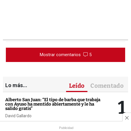
Mostrar comentarios
5
Lo más...
Leído
Comentado
1
Alberto San Juan: “El tipo de barba que trabaja
con Ayuso ha mentido abiertamente y le ha
salido gratis”
David Gallardo
Publicidad