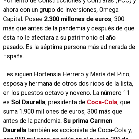
Fomento de Construcciones y Contratas (FCC) y
ahora con un grupo de inversiones, Omega
Capital. Posee
2.300 millones de euros
, 300
más que antes de la pandemia y después de que
ésta no le afectara a su patrimonio el año
pasado. Es la séptima persona más adinerada de
España.
Les siguen Hortensia Herrero y María del Pino,
esposa y hermana de otros dos ricos de la lista,
en los puestos octavo y noveno. La número 11
es
Sol Daurella
, presidenta de
Coca-Cola
, que
suma 1.900 millones de euros, 300 más que
antes de la pandemia.
Su prima Carmen
Daurella
también es accionista de Coca-Cola y,