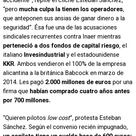
accidente”, repite el cliché Esteban Sánchez,
“pero
mucha culpa la tienen los operadores
,
que anteponen sus ansias de ganar dinero a la
seguridad”. Ésa fue una de las acusaciones
sindicales recurrentes contra Inaer mientras
perteneció a dos fondos de capital riesgo
, el
italiano
Invesindustrial
y el estadounidense
KKR
. Ambos vendieron el 100% de la empresa
alicantina a la británica Babcock en marzo de
2014. Les pagó
2.000 millones de euros
por una
firma que
habían comprado cuatro años antes
por 700 millones.
“Quieren pilotos
low cost
”, protesta Esteban
Sánchez. Según el convenio recién impugnado,