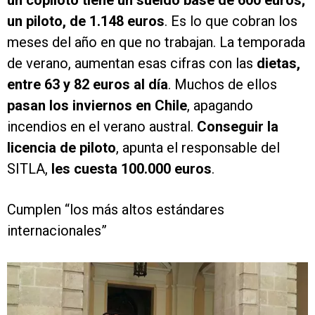
un copiloto tiene un sueldo base de 600 euros;
un piloto, de 1.148 euros
. Es lo que cobran los
meses del año en que no trabajan. La temporada
de verano, aumentan esas cifras con las
dietas,
entre 63 y 82 euros al día
. Muchos de ellos
pasan los inviernos en Chile
, apagando
incendios en el verano austral.
Conseguir la
licencia de piloto
, apunta el responsable del
SITLA,
les cuesta 100.000 euros
.
Cumplen “los más altos estándares
internacionales”