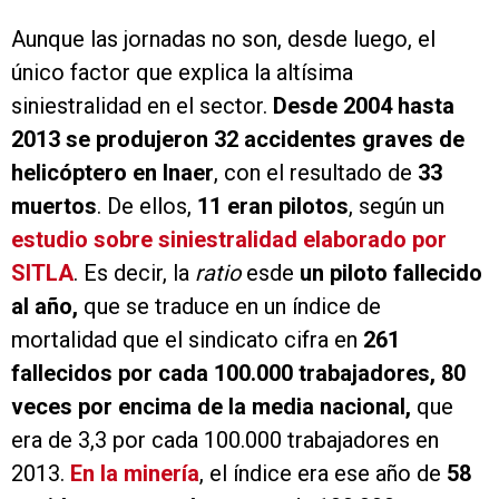
Aunque las jornadas no son, desde luego, el
único factor que explica la altísima
siniestralidad en el sector.
Desde 2004 hasta
2013 se produjeron 32 accidentes graves de
helicóptero en Inaer
, con el resultado de
33
muertos
. De ellos,
11 eran pilotos
, según un
estudio sobre siniestralidad elaborado por
SITLA
. Es decir, la
ratio
esde
un piloto fallecido
al año,
que se traduce en un índice de
mortalidad que el sindicato cifra en
261
fallecidos por cada 100.000 trabajadores, 80
veces por encima de la media nacional,
que
era de 3,3 por cada 100.000 trabajadores en
2013.
En la minería
, el índice era ese año de
58