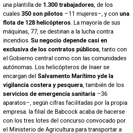
una plantilla de
1.300 trabajadores
, de los
cuales
350 son pilotos
–11 mujeres–, y con
una
flota de 128 helicópteros
. La mayoría de sus
máquinas, 77, se destinan a la lucha contra
incendios.
Su negocio depende casi en
exclusiva de los contratos públicos
, tanto con
el Gobierno central como con las comunidades
autónomas. Los helicópteros de Inaer se
encargan del
Salvamento Marítimo y
de la
vigilancia costera y pesquera
, también de los
servicios de emergencia sanitaria
–36
aparatos–, según cifras facilitadas por la propia
empresa. la filial de Babcock acaba de hacerse
con los tres lotes del concurso convocado por
el Ministerio de Agricultura para transportar a