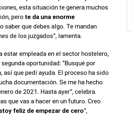
ciones, esta situación te genera muchos
ión,
pero
te da una enorme
o saber que debes algo. Te mandan
nes de los juzgados”, lamenta.
a estar empleada en el sector hostelero,
de segunda oportunidad: “Busqué por
, así que pedí ayuda. El proceso ha sido
ucha documentación. Se me ha hecho
enero de 2021. Hasta ayer”, celebra.
as que vas a hacer en un futuro. Creo
stoy feliz de empezar de cero
”,