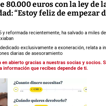
 80.000 euros con la ley de l
ad: “Estoy feliz de empezar 
 y reformada recientemente, ha salvado a miles de
ixiaban
dedicado exclusivamente a exoneración, relata a i
ones diarias de asesoramiento
en abierto gracias a nuestras socias y socios. 
La información que recibes depende de ti.