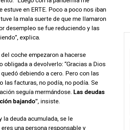
iento. “Luego con la pandemia me
ue estuve en ERTE. Poco a poco nos iban
o tuve la mala suerte de que me llamaron
por desempleo se fue reduciendo y las
iendo”, explica.
s del coche empezaron a hacerse
o obligada a devolverlo: “Gracias a Dios
e quedó debiendo a cero. Pero con las
o las facturas, no podía, no podía. Se
stación seguía mermándose.
Las deudas
ación bajando”
, insiste.
 y la deuda acumulada, se le
 eres una persona responsable y