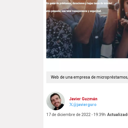
Web de una empresa de micropréstamos,
Javier Guzmán
@javierguro
17 de diciembre de 2022
19:39h
Actualizad