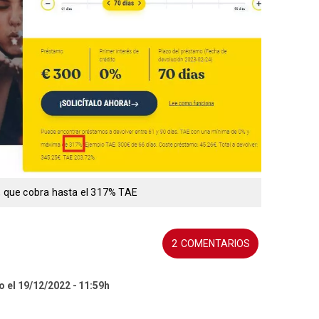
 que cobra hasta el 317% TAE
2
o el 19/12/2022
11:59h