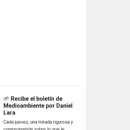
🌱
Recibe el boletín de
Medioambiente por Daniel
Lara
Cada jueves, una mirada rigurosa y
comprometida sobre lo que le