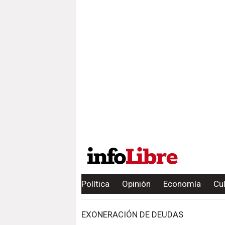
Política
Opinión
Economía
Cu
EXONERACIÓN DE DEUDAS