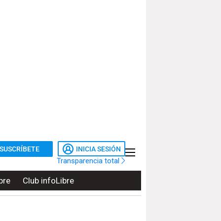
SUSCRÍBETE
INICIA SESIÓN
Transparencia total
bre
Club infoLibre