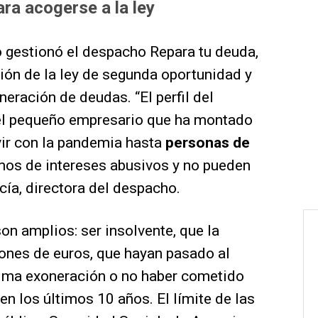
ara acogerse a la ley
o gestionó el despacho Repara tu deuda,
ión de la ley de segunda oportunidad y
neración de deudas. “El perfil del
 el pequeño empresario que ha montado
ir con la pandemia hasta
personas de
mos de intereses abusivos y no pueden
rcía, directora del despacho.
on amplios: ser insolvente, que la
ones de euros, que hayan pasado al
ima exoneración o no haber cometido
n los últimos 10 años. El límite de las