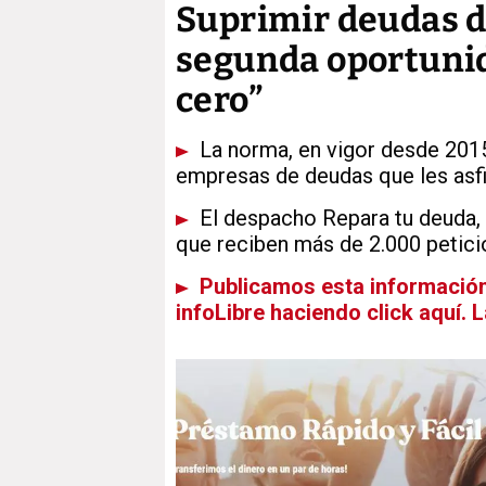
Suprimir deudas de
segunda oportunid
cero”
La norma, en vigor desde 2015
empresas de deudas que les asf
El despacho Repara tu deuda, 
que reciben más de 2.000 petici
Publicamos esta información 
infoLibre haciendo click aquí. 