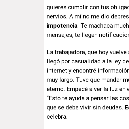
quieres cumplir con tus obliga
nervios. A mí no me dio depres
impotencia
. Te machaca much
mensajes, te llegan notificacio
La trabajadora, que hoy vuelve 
llegó por casualidad a la ley 
internet y encontré información
muy largo. Tuve que mandar m
eterno. Empecé a ver la luz en 
“Esto te ayuda a pensar las cos
que se debe vivir sin deudas.
E
celebra.