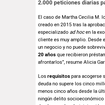
2.000 peticiones diarias p
El caso de Martha Cecilia M. l
creado en 2015 tras la aprobac
especializado
ad hoc
en la exo
cliente es muy amplio. Desde
un negocio y no puede sobreviv
20 años
que recibieron présta
afrontarlos”, resume Alicia Ga
Los
requisitos
para acogerse s
deuda no supere los cinco mill
menos cinco años desde la últ
ningún delito socioeconómico e