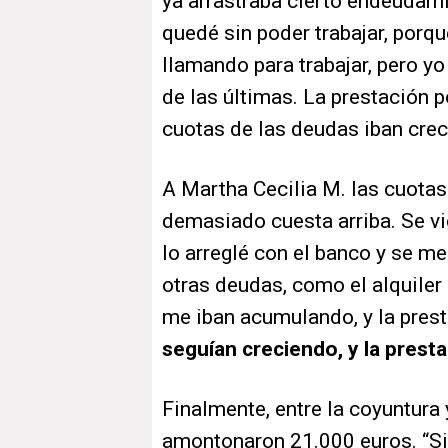
ya arrastraba cierto endeudam
quedé sin poder trabajar, porq
llamando para trabajar, pero y
de las últimas. La prestación 
cuotas de las deudas iban crec
A Martha Cecilia M. las cuota
demasiado cuesta arriba. Se vi
lo arreglé con el banco y se m
otras deudas, como el alquiler 
me iban acumulando, y la pre
seguían creciendo, y la prest
Finalmente, entre la coyuntura
amontonaron 21.000 euros. “Si