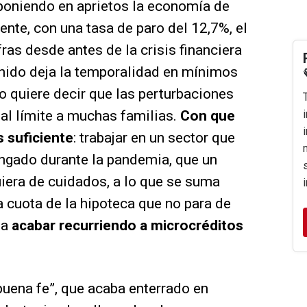
 poniendo en aprietos la economía de
te, con una tasa de paro del 12,7%, el
ras desde antes de la crisis financiera
inido deja la temporalidad en mínimos
o quiere decir que las perturbaciones
al límite a muchas familias.
Con que
 suficiente
: trabajar en un sector que
ongado durante la pandemia, que un
iera de cuidados, a lo que se suma
 cuota de la hipoteca que no para de
 a
acabar recurriendo a microcréditos
 buena fe”, que acaba enterrado en