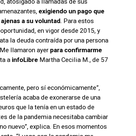
ad, atosigado a llamadas de sus
 amenazantes,
exigiendo un pago que
 ajenas a su voluntad
. Para estos
 oportunidad, en vigor desde 2015, y
ta la deuda contraída por una persona
“Me llamaron ayer
para confirmarme
ata a
infoLibre
Martha Cecilia M., de 57
icamente, pero sí económicamente”,
stelería acaba de exonerarse de una
uros que la tenía en un estado de
ntes de la pandemia necesitaba cambiar
no nuevo”, explica. En esos momentos