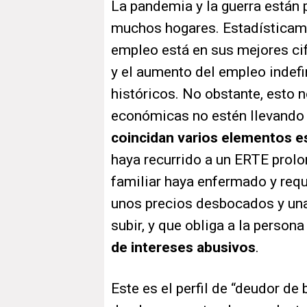
La pandemia y la guerra están
muchos hogares. Estadísticamen
empleo está en sus mejores cif
y el aumento del empleo indef
históricos. No obstante, esto n
económicas no estén llevando 
coincidan varios elementos es
haya recurrido a un ERTE prol
familiar haya enfermado y requ
unos precios desbocados y una
subir, y que obliga a la persona
de intereses abusivos
.
Este es el perfil de “deudor de