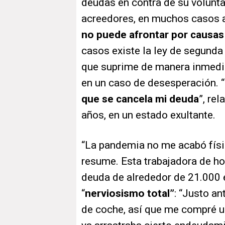
deudas en contra de su volunt
acreedores, en muchos casos
no puede afrontar por causas
casos existe la ley de segunda
que suprime de manera inmedia
en un caso de desesperación. 
que se cancela mi deuda
”, rel
años, en un estado exultante.
“La pandemia no me acabó fís
resume. Esta trabajadora de ho
deuda de alrededor de 21.000 e
“
nerviosismo total”
: “Justo a
de coche, así que me compré u