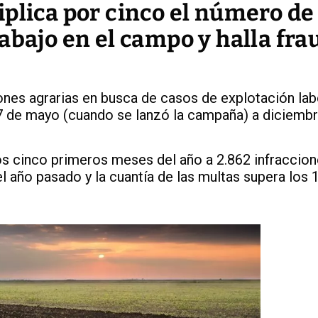
plica por cinco el número de
abajo en el campo y halla fra
nes agrarias en busca de casos de explotación la
47 de mayo (cuando se lanzó la campaña) a diciemb
s cinco primeros meses del año a 2.862 infraccion
 el año pasado y la cuantía de las multas supera los 