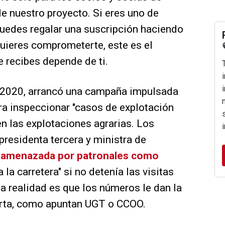
le nuestro proyecto. Si eres uno de
puedes regalar una suscripción haciendo
 quieres comprometerte, este es el
e recibes depende de ti.
 2020, arrancó una campaña impulsada
ara inspeccionar "casos de explotación
 en las explotaciones agrarias. Los
presidenta tercera y ministra de
 amenazada por patronales como
 la carretera" si no detenía las visitas
la realidad es que los números le dan la
orta, como apuntan UGT o CCOO.