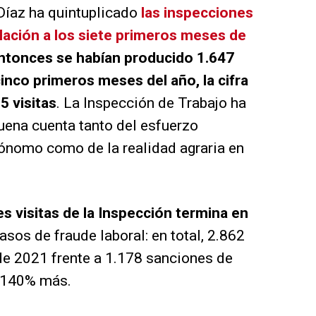
Díaz ha quintuplicado
las inspecciones
lación a los siete primeros meses de
ntonces se habían producido 1.647
inco primeros meses del año, la cifra
5 visitas
. La Inspección de Trabajo ha
uena cuenta tanto del esfuerzo
tónomo como de la realidad agraria en
s visitas de la Inspección termina en
asos de fraude laboral: en total, 2.862
de 2021 frente a 1.178 sanciones de
n 140% más.