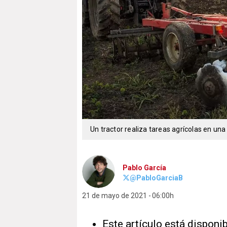
Un tractor realiza tareas agrícolas en una
Pablo García
@PabloGarciaB
21 de mayo de 2021
06:00h
Este artículo está disponi