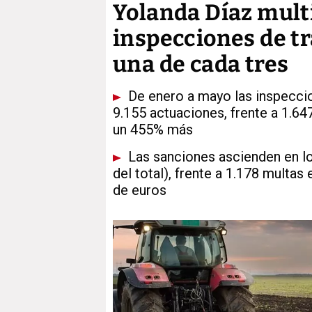
Yolanda Díaz multi
inspecciones de tr
una de cada tres
De enero a mayo las inspeccio
9.155 actuaciones, frente a 1.6
un 455% más
Las sanciones ascienden en lo
del total), frente a 1.178 multas
de euros