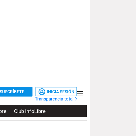
SUSCRÍBETE
INICIA SESIÓN
Transparencia total
bre
Club infoLibre