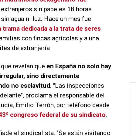
 extranjeros sin papeles 18 horas
a sin agua ni luz. Hace un mes fue
 trama dedicada a la trata de seres
milias con fincas agrícolas y a una
ites de extranjería
r que revelan que
en España no solo hay
irregular, sino directamente
ndo no esclavitud
. "Las inspecciones
delante", proclama el responsable del
ucía, Emilio Terrón, por teléfono desde
43º congreso federal de su sindicato
.
añade el sindicalista. "Se están visitando