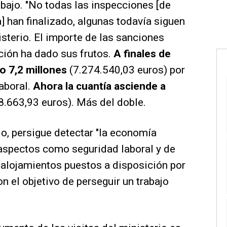
bajo. "No todas las inspecciones [de
] han finalizado, algunas todavía siguen
isterio. El importe de las sanciones
cción ha dado sus frutos.
A finales de
o 7,2 millones
(7.274.540,03 euros) por
laboral.
Ahora la cuantía asciende a
.663,93 euros). Más del doble.
o, persigue detectar "la economía
s aspectos como seguridad laboral y de
 alojamientos puestos a disposición por
on el objetivo de perseguir un trabajo