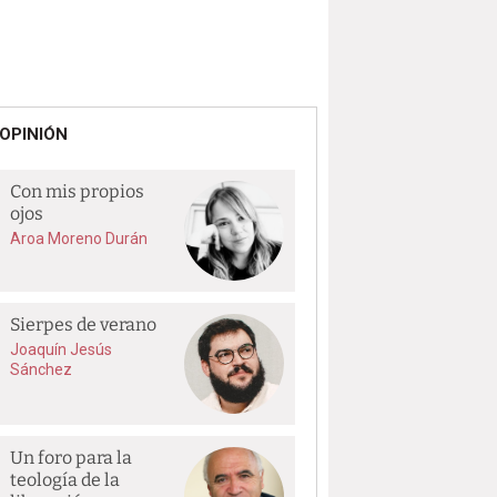
OPINIÓN
Con mis propios
ojos
Aroa Moreno Durán
Sierpes de verano
Joaquín Jesús
Sánchez
Un foro para la
teología de la