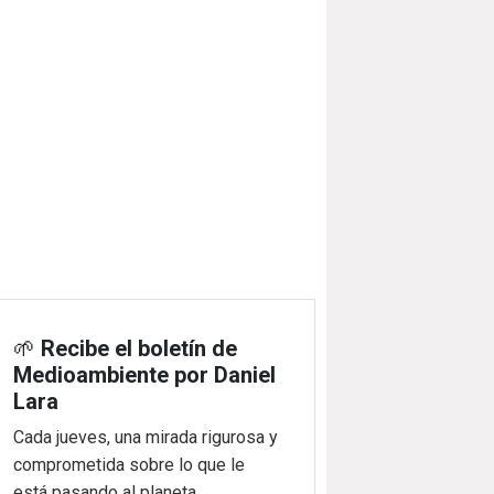
🌱
Recibe el boletín de
Medioambiente por Daniel
Lara
Cada jueves, una mirada rigurosa y
comprometida sobre lo que le
está pasando al planeta.