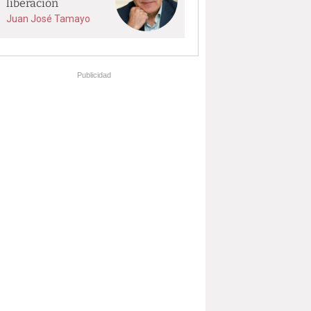
liberación
Juan José Tamayo
Publicidad