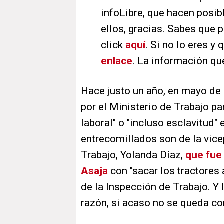
infoLibre, que hacen posib
ellos, gracias. Sabes que 
click
aquí
. Si no lo eres y
enlace
. La información qu
Hace justo un año, en mayo de
por el Ministerio de Trabajo p
laboral" o "incluso esclavitud"
entrecomillados son de la vice
Trabajo, Yolanda Díaz,
que fue
Asaja
con "sacar los tractores a
de la Inspección de Trabajo. Y 
razón, si acaso no se queda c