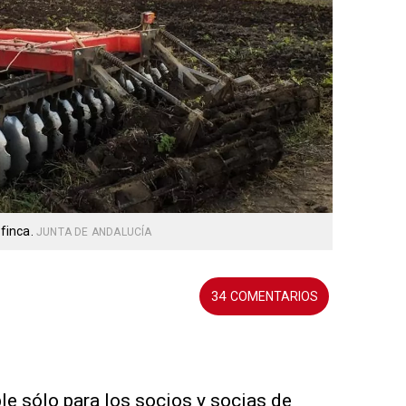
 finca.
JUNTA DE ANDALUCÍA
34
ble sólo para los socios y socias de