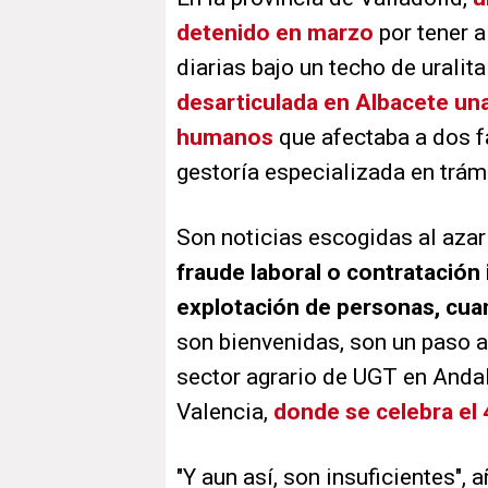
detenido en marzo
por tener a
diarias bajo un techo de uralit
desarticulada en Albacete una
humanos
que afectaba a dos fa
gestoría especializada en trám
Son noticias escogidas al aza
fraude laboral o contratación 
explotación de personas, cua
son bienvenidas, son un paso a
sector agrario de UGT en Andal
Valencia,
donde se celebra el 
"Y aun así, son insuficientes", 