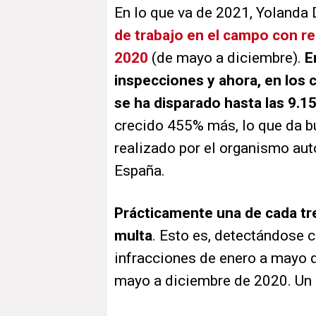
En lo que va de 2021, Yolanda 
de trabajo en el campo con re
2020
(de mayo a diciembre).
E
inspecciones y ahora, en los c
se ha disparado hasta las 9.15
crecido 455% más, lo que da b
realizado por el organismo au
España.
Prácticamente una de cada tre
multa
. Esto es, detectándose c
infracciones de enero a mayo 
mayo a diciembre de 2020. U