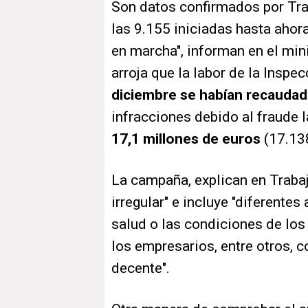
Son datos confirmados por Tra
las 9.155 iniciadas hasta ahora
en marcha", informan en el min
arroja que la labor de la Inspe
diciembre se habían recaudad
infracciones debido al fraude 
17,1 millones de euros
(17.138
La campaña, explican en Trabaj
irregular" e incluye "diferente
salud o las condiciones de los
los empresarios, entre otros, c
decente".