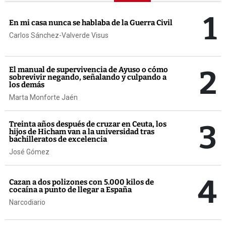
1
En mi casa nunca se hablaba de la Guerra Civil
Carlos Sánchez-Valverde Visus
2
El manual de supervivencia de Ayuso o cómo
sobrevivir negando, señalando y culpando a
los demás
Marta Monforte Jaén
3
Treinta años después de cruzar en Ceuta, los
hijos de Hicham van a la universidad tras
bachilleratos de excelencia
José Gómez
4
Cazan a dos polizones con 5.000 kilos de
cocaína a punto de llegar a España
Narcodiario