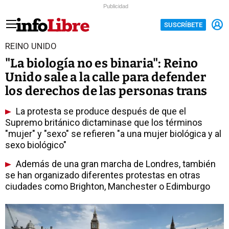
Publicidad
SUSCRÍBETE
REINO UNIDO
"La biología no es binaria": Reino
Unido sale a la calle para defender
los derechos de las personas trans
La protesta se produce después de que el
Supremo británico dictaminase que los términos
"mujer" y "sexo" se refieren "a una mujer biológica y al
sexo biológico"
Además de una gran marcha de Londres, también
se han organizado diferentes protestas en otras
ciudades como Brighton, Manchester o Edimburgo