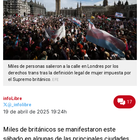
Miles de personas salieron a la calle en Londres por los
derechos trans tras la definición legal de mujer impuesta por
el Supremo británico.
EFE
infoLibre
17
@_infolibre
19 de abril de 2025
19:24h
Miles de británicos se manifestaron este
sábado en algunas de las principales ciudades