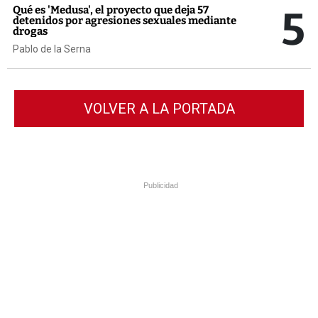
5
Qué es 'Medusa', el proyecto que deja 57
detenidos por agresiones sexuales mediante
drogas
Pablo de la Serna
VOLVER A LA PORTADA
Publicidad