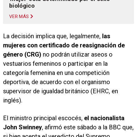
biológico
VER MÁS
La decisión implica que, legalmente,
las
mujeres con certificado de reasignación de
género (CRG)
no podrán utilizar aseos o
vestuarios femeninos o participar en la
categoría femenina en una competición
deportiva, de acuerdo con el organismo
supervisor de igualdad británico (EHRC, en
inglés).
El ministro principal escocés,
el nacionalista
John Swinney
, afirmó este sábado a la BBC que,
si bien acepta el veredicto del Supremo,