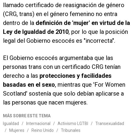
llamado certificado de reasignación de género
(CRG, trans) en el género femenino no entra
dentro de la
definición de 'mujer' en virtud de la
Ley de Igualdad de 2010
, por lo que la posición
legal del Gobierno escocés es "incorrecta".
El Gobierno escocés argumentaba que las
personas trans con un certificado CRG tenían
derecho a las
protecciones y facilidades
basadas en el sexo
, mientras que 'For Women
Scotland' sostenía que solo debían aplicarse a
las personas que nacen mujeres.
MÁS SOBRE ESTE TEMA
Igualdad
/
Internacional
/
Activismo LGTBI
/
Transexualidad
/
Mujeres
/
Reino Unido
/
Tribunales