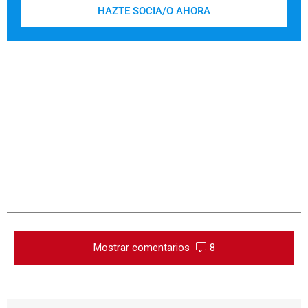
HAZTE SOCIA/O AHORA
Mostrar comentarios
8