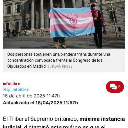
Dos personas sostienen una bandera trans durante una
concentración convocada frente al Congreso de los
Diputados en Madrid.
EUROPA PRESS
infoLibre
8
@_infolibre
16 de abril de 2025
11:47h
Actualizado el 16/04/2025
11:57h
El Tribunal Supremo británico,
máxima instancia
judicial
, dictaminó este miércoles que el