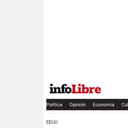
Política
Opinión
Economía
Cu
EEUU