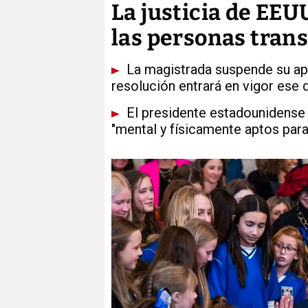
La justicia de EEU
las personas trans 
La magistrada suspende su apl
resolución entrará en vigor ese
El presidente estadounidense a
"mental y físicamente aptos para