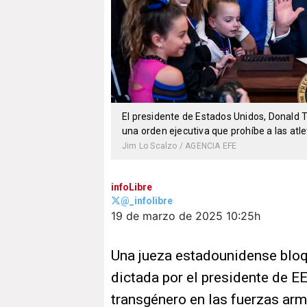
El presidente de Estados Unidos, Donald 
una orden ejecutiva que prohíbe a las atl
Jim Lo Scalzo / AGENCIA EFE
infoLibre
@_infolibre
19 de marzo de 2025
10:25h
Una jueza estadounidense blo
dictada por el presidente de E
transgénero en las fuerzas arm