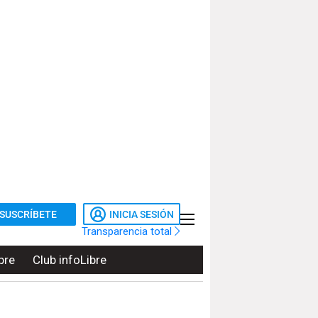
SUSCRÍBETE
INICIA SESIÓN
Transparencia total
bre
Club infoLibre