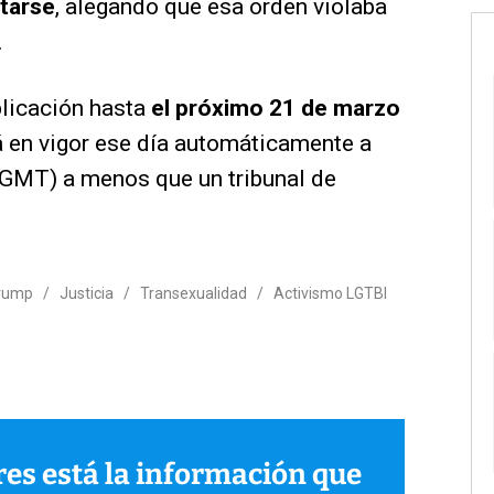
starse
, alegando que esa orden violaba
.
licación hasta
el próximo 21 de marzo
rá en vigor ese día automáticamente a
 GMT) a menos que un tribunal de
Trump
/
Justicia
/
Transexualidad
/
Activismo LGTBI
ares está la información que