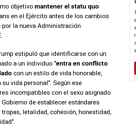
omo objetivo
mantener el statu quo
ans en el Ejército antes de los cambios
o por la nueva Administración
.
rump estipuló que identificarse con un
nado a un individuo
"entra en conflicto
dado
con un estilo de vida honorable,
n su vida personal". Según ese
res incompatibles con el sexo asignado
 Gobierno de establecer estándares
tropas, letalidad, cohesión, honestidad,
idad".