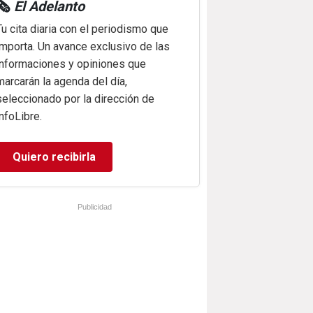
🗞️
El Adelanto
Tu cita diaria con el periodismo que
importa. Un avance exclusivo de las
informaciones y opiniones que
marcarán la agenda del día,
seleccionado por la dirección de
infoLibre.
Quiero recibirla
Publicidad