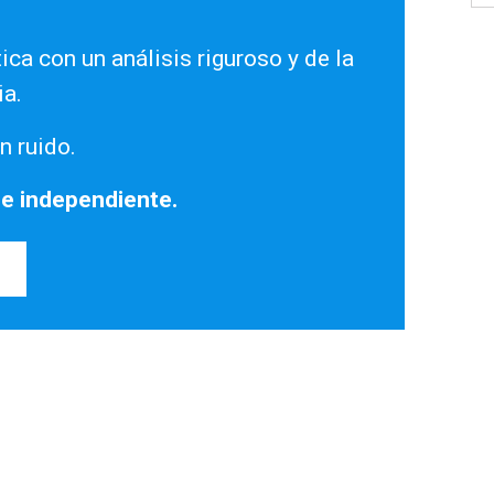
ica con un análisis riguroso y de la
ia.
n ruido.
 e independiente.