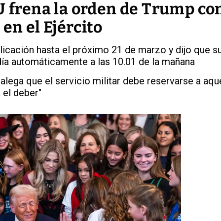
U frena la orden de Trump co
en el Ejército
icación hasta el próximo 21 de marzo y dijo que s
 día automáticamente a las 10.01 de la mañana
lega que el servicio militar debe reservarse a aqu
 el deber"