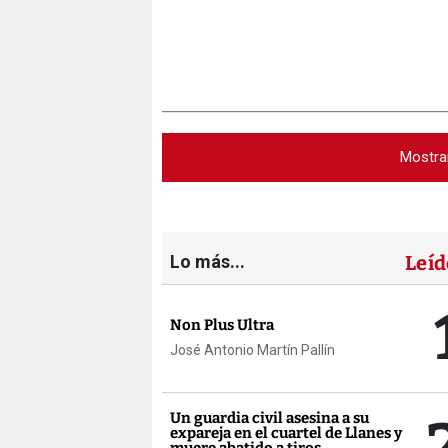
Mostra
Lo más...
Leíd
Non Plus Ultra
José Antonio Martín Pallín
Un guardia civil asesina a su
expareja en el cuartel de Llanes y