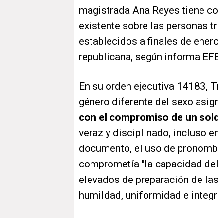
magistrada Ana Reyes tiene c
existente sobre las personas tr
establecidos a finales de ener
republicana, según informa EFE
En su orden ejecutiva 14183, T
género diferente del sexo asig
con el compromiso de un sol
veraz y disciplinado, incluso e
documento, el uso de pronomb
comprometía "la capacidad del
elevados de preparación de las 
humildad, uniformidad e integr