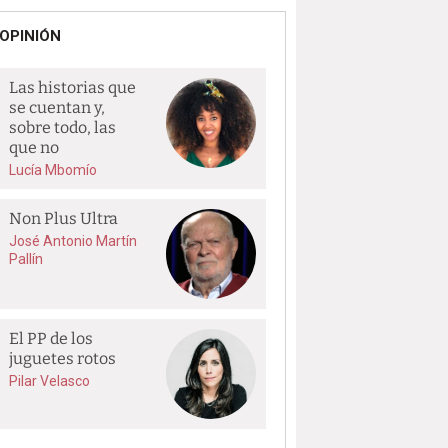
OPINIÓN
Las historias que
se cuentan y,
sobre todo, las
que no
Lucía Mbomío
Non Plus Ultra
José Antonio Martín
Pallín
El PP de los
juguetes rotos
Pilar Velasco