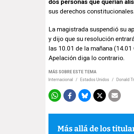
dos personas que querían ali
sus derechos constitucionales
La magistrada suspendió su ap
y dijo que su resolución entra
las 10.01 de la mañana (14.01
Apelación diga lo contrario.
MÁS SOBRE ESTE TEMA
Internacional
/
Estados Unidos
/
Donald 
Más allá de los titul