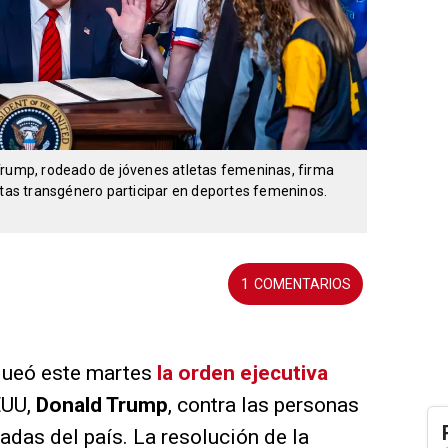
Trump, rodeado de jóvenes atletas femeninas, firma
etas transgénero participar en deportes femeninos.
1
queó este martes
la orden ejecutiva
EUU,
Donald Trump
, contra las personas
adas del país. La resolución de la