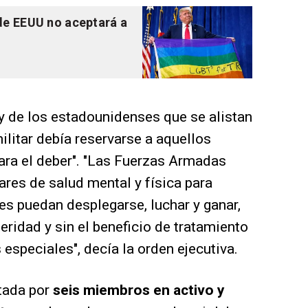
de EEUU no aceptará a
y de los estadounidenses que se alistan
 militar debía reservarse a aquellos
ara el deber". "Las Fuerzas Armadas
ares de salud mental y física para
es puedan desplegarse, luchar y ganar,
eridad y sin el beneficio de tratamiento
 especiales", decía la orden ejecutiva.
tada por
seis miembros en activo
y