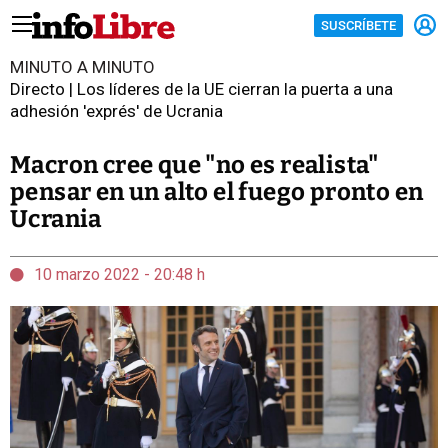
SUSCRÍBETE
MINUTO A MINUTO
Directo | Los líderes de la UE cierran la puerta a una
adhesión 'exprés' de Ucrania
Macron cree que "no es realista"
pensar en un alto el fuego pronto en
Ucrania
10 marzo 2022 - 20:48 h