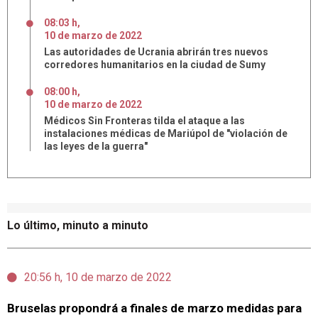
08:03 h
,
10
de
marzo
de
2022
Las autoridades de Ucrania abrirán tres nuevos
corredores humanitarios en la ciudad de Sumy
08:00 h
,
10
de
marzo
de
2022
Médicos Sin Fronteras tilda el ataque a las
instalaciones médicas de Mariúpol de "violación de
las leyes de la guerra"
Lo último, minuto a minuto
20:56 h, 10 de marzo de 2022
Bruselas propondrá a finales de marzo medidas para