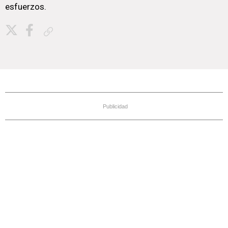
esfuerzos.
Copiar enlace
Publicidad