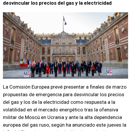
desvincular los precios del gas y la electricidad
La Comisión Europea prevé presentar a finales de marzo
propuestas de emergencia para desvincular los precios
del gas y los de la electricidad como respuesta a la
volatilidad en el mercado energético tras la ofensiva
militar de Moscú en Ucrania y ante la alta dependencia
europea del gas ruso, según ha anunciado este jueves la