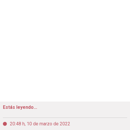
Estás leyendo...
20:48 h, 10 de marzo de 2022