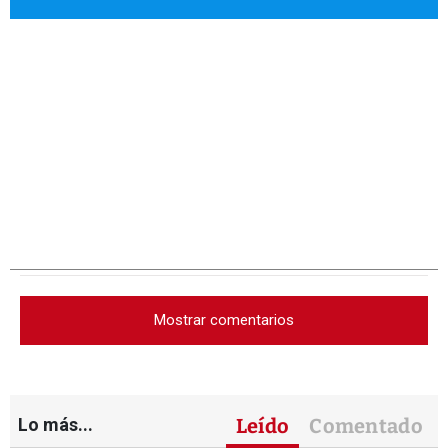
Mostrar comentarios
Lo más...
Leído
Comentado