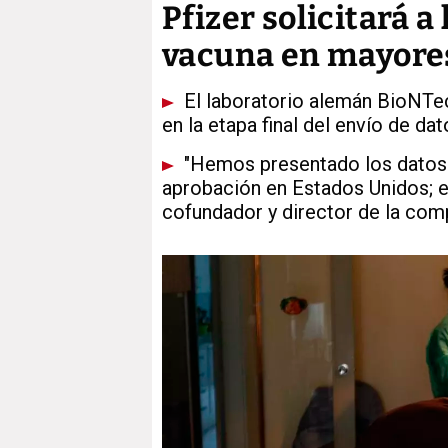
Pfizer solicitará a
vacuna en mayores
El laboratorio alemán BioNTech
en la etapa final del envío de da
"Hemos presentado los datos d
aprobación en Estados Unidos; e
cofundador y director de la com