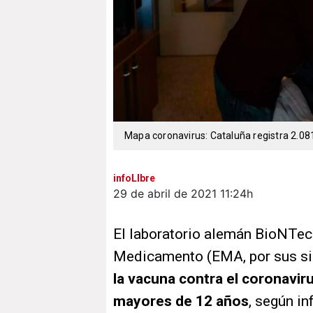
Mapa coronavirus: Cataluña registra 2.08
infoLIbre
29 de abril de 2021
11:24h
El laboratorio alemán BioNTech
Medicamento (EMA, por sus sig
la vacuna contra el coronaviru
mayores de 12 años
, según i