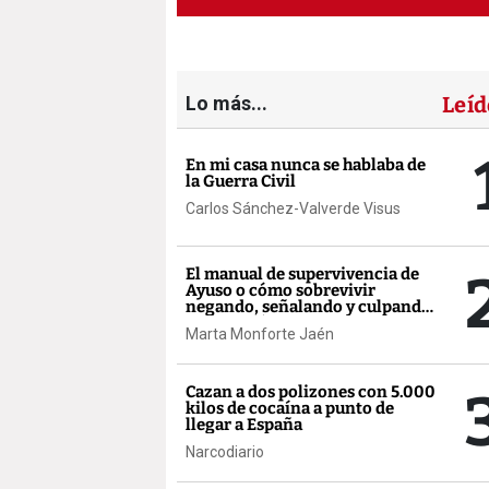
Lo más...
Leíd
En mi casa nunca se hablaba de
la Guerra Civil
Carlos Sánchez-Valverde Visus
El manual de supervivencia de
Ayuso o cómo sobrevivir
negando, señalando y culpando
a los demás
Marta Monforte Jaén
Cazan a dos polizones con 5.000
kilos de cocaína a punto de
llegar a España
Narcodiario