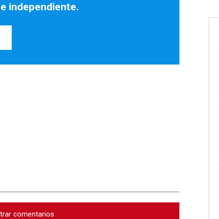
 e independiente.
trar comentarios