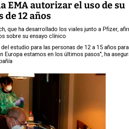
 la EMA autorizar el uso de su
 de 12 años
, que ha desarrollado los viales junto a Pfizer, afi
tos sobre su ensayo clínico
el estudio para las personas de 12 a 15 años para
n Europa estamos en los últimos pasos", ha asegur
pañía