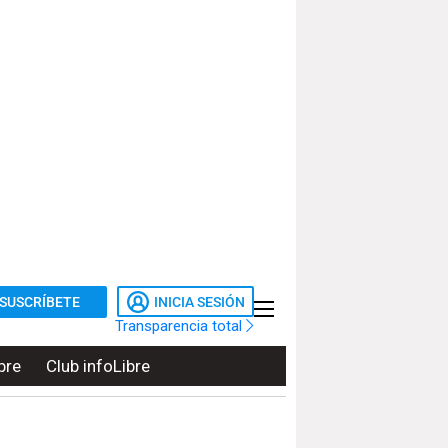
SUSCRÍBETE
INICIA SESIÓN
Transparencia total
bre
Club infoLibre