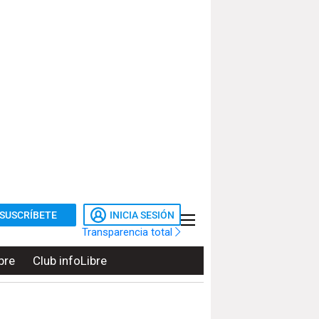
SUSCRÍBETE
INICIA SESIÓN
Transparencia total
bre
Club infoLibre