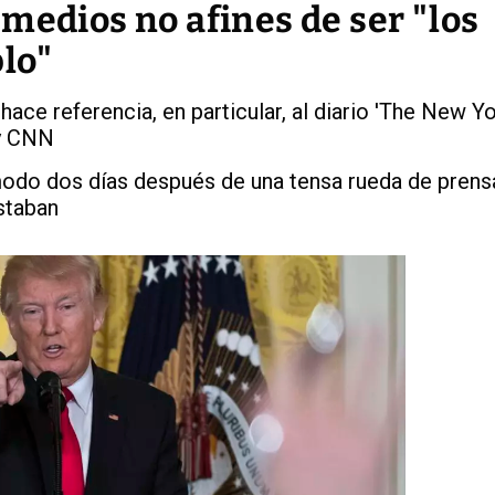
medios no afines de ser "los
lo"
ace referencia, en particular, al diario 'The New Y
 y CNN
odo dos días después de una tensa rueda de prensa
staban