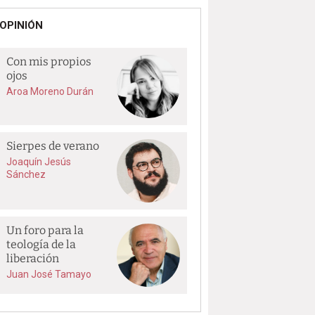
OPINIÓN
Con mis propios
ojos
Aroa Moreno Durán
Sierpes de verano
Joaquín Jesús
Sánchez
Un foro para la
teología de la
liberación
Juan José Tamayo