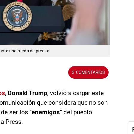
ante una rueda de prensa.
3
os
,
Donald Trump
, volvió a cargar este
comunicación que considera que no son
ó de ser los
"enemigos"
del pueblo
a Press.