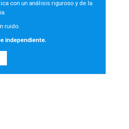
ica con un análisis riguroso y de la
ia.
n ruido.
 e independiente.