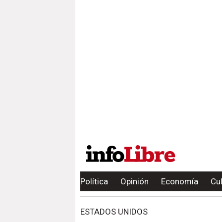
Política
Opinión
Economía
Cu
ESTADOS UNIDOS