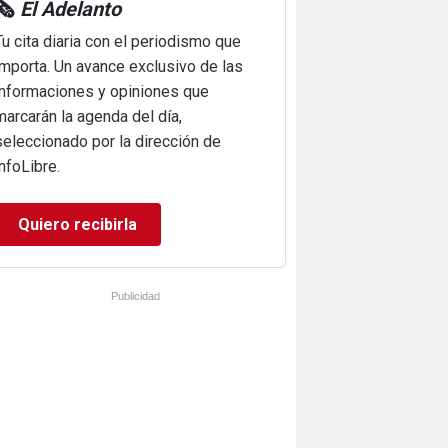
🗞️
El Adelanto
Tu cita diaria con el periodismo que
importa. Un avance exclusivo de las
informaciones y opiniones que
marcarán la agenda del día,
seleccionado por la dirección de
infoLibre.
Quiero recibirla
Publicidad