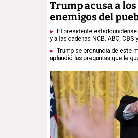
Trump acusa a los 
enemigos del pueb
El presidente estadounidense h
y a las cadenas NCB, ABC, CBS
Trump se pronuncia de este m
aplaudió las preguntas que le gu