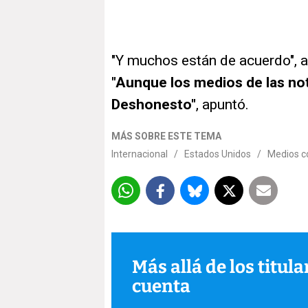
"Y muchos están de acuerdo", 
"Aunque los medios de las not
Deshonesto"
, apuntó.
MÁS SOBRE ESTE TEMA
Internacional
/
Estados Unidos
/
Medios c
Más allá de los titul
cuenta