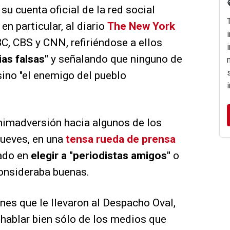
u cuenta oficial de la red social
en particular, al diario
The New York
C, CBS y CNN, refiriéndose a ellos
as falsas"
y señalando que ninguno de
sino "el enemigo del pueblo
animadversión hacia algunos de los
jueves, en una
tensa rueda de prensa
dado en
elegir a "periodistas amigos"
o
consideraba buenas.
nes que le llevaron al Despacho Oval,
hablar bien sólo de los medios que