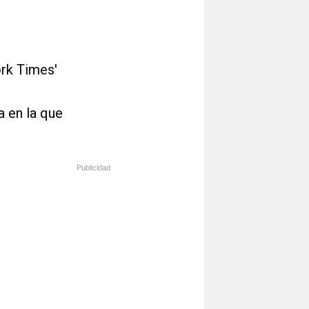
ork Times'
 en la que
Publicidad