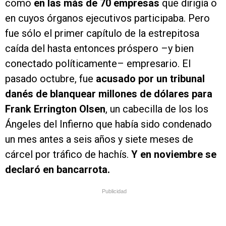
como
en las más de 70 empresas
que dirigía o
en cuyos órganos ejecutivos participaba. Pero
fue sólo el primer capítulo de la estrepitosa
caída del hasta entonces próspero –y bien
conectado políticamente– empresario. El
pasado octubre, fue
acusado por un tribunal
danés de blanquear millones de dólares para
Frank Errington Olsen
, un cabecilla de los los
Ángeles del Infierno que había sido condenado
un mes antes a seis años y siete meses de
cárcel por tráfico de hachís.
Y
en noviembre se
declaró en bancarrota.
Publicidad