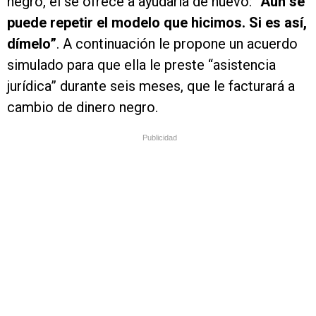
negro, él se ofrece a ayudarla de nuevo:
“Aún se
puede repetir el modelo que hicimos. Si es así,
dímelo”
. A continuación le propone un acuerdo
simulado para que ella le preste “asistencia
jurídica” durante seis meses, que le facturará a
cambio de dinero negro.
Publicidad