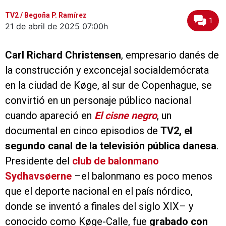
TV2 / Begoña P. Ramírez
1
21 de abril de 2025
07:00h
Carl Richard Christensen
, empresario danés de
la construcción y exconcejal socialdemócrata
en la ciudad de Køge, al sur de Copenhague, se
convirtió en un personaje público nacional
cuando apareció en
El cisne negro
, un
documental en cinco episodios de
TV2, el
segundo canal de la televisión pública danesa
.
Presidente del
club de balonmano
Sydhavsøerne
–el balonmano es poco menos
que el deporte nacional en el país nórdico,
donde se inventó a finales del siglo XIX– y
conocido como Køge-Calle, fue
grabado con