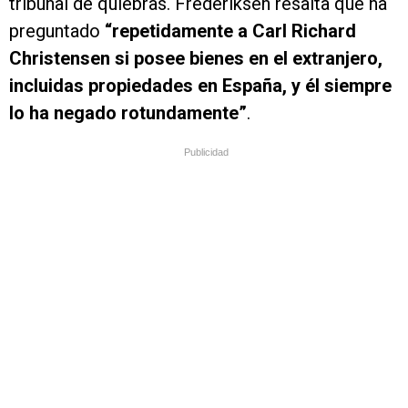
tribunal de quiebras. Frederiksen resalta que ha
preguntado
“repetidamente a Carl Richard
Christensen si posee bienes en el extranjero,
incluidas propiedades en España, y él siempre
lo ha negado rotundamente”
.
Publicidad