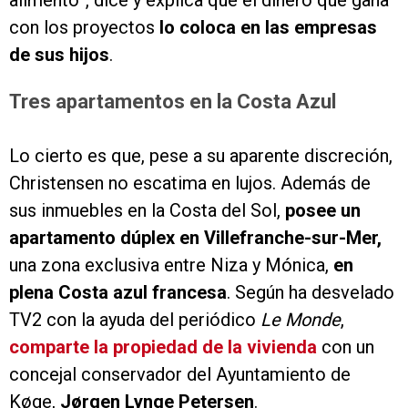
alimento”, dice y explica que el dinero que gana
con los proyectos
lo coloca en las empresas
de sus hijos
.
Tres apartamentos en la Costa Azul
Lo cierto es que, pese a su aparente discreción,
Christensen no escatima en lujos. Además de
sus inmuebles en la Costa del Sol,
posee un
apartamento dúplex en Villefranche-sur-Mer,
una zona exclusiva entre Niza y Mónica,
en
plena Costa azul francesa
. Según ha desvelado
TV2 con la ayuda del periódico
Le Monde
,
comparte la propiedad de la vivienda
con un
concejal conservador del Ayuntamiento de
Køge,
Jørgen Lynge Petersen
.