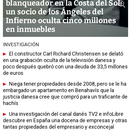
blanqueador en la Costa del Sol:
un socio de los Ángeles del
Infierno oculta cinco millones
en inmuebles
INVESTIGACIÓN
El constructor Carl Richard Christensen se delató
en una grabación oculta de la televisión danesa y
poco después quebró con una deuda de 33,5 millones
de euros
Niega tener propiedades desde 2008, pero se le ha
embargado un apartamento en Benahavís que la
justicia danesa cree que compró para un traficante de
hachís
Una investigación del canal danés TV2 e infoLibre
descubre en España una docena de empresas y otras
tantas propiedades del empresario y exconcejal