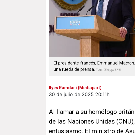
El presidente francés, Emmanuel Macron, y
una rueda de prensa.
Tom Skipp/EFE
Ilyes Ramdani (Mediapart)
30 de julio de 2025
20:11h
Al llamar a su homólogo britán
de las Naciones Unidas (ONU), 
entusiasmo. El ministro de Asu