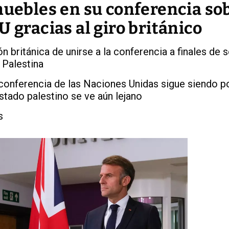
muebles en su conferencia so
U gracias al giro británico
n británica de unirse a la conferencia a finales de
 Palestina
 conferencia de las Naciones Unidas sigue siendo 
Estado palestino se ve aún lejano
s