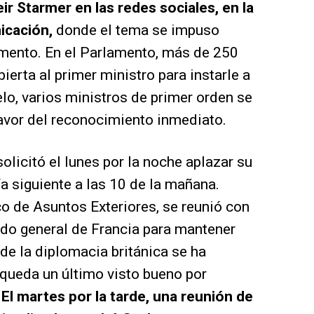
eir Starmer en las redes sociales, en la
icación,
donde el tema se impuso
mento. En el Parlamento, más de 250
ierta al primer ministro para instarle a
elo, varios ministros de primer orden se
avor del reconocimiento inmediato.
olicitó el lunes por la noche aplazar su
día siguiente a las 10 de la mañana.
o de Asuntos Exteriores, se reunió con
ado general de Francia para mantener
 de la diplomacia británica se ha
queda un último visto bueno por
.
El martes por la tarde, una reunión de