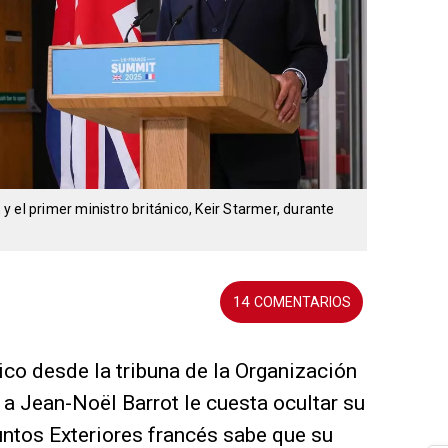
 el primer ministro británico, Keir Starmer, durante
14
ico desde la tribuna de la Organización
a Jean-Noël Barrot le cuesta ocultar su
ntos Exteriores francés sabe que su