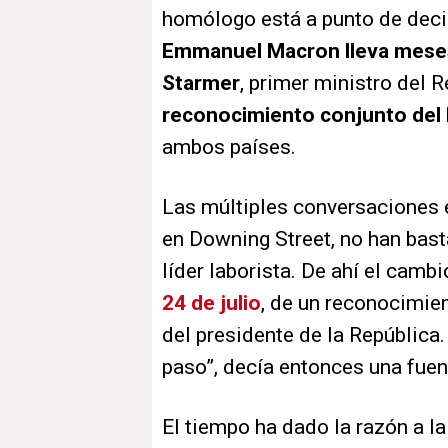
homólogo está a punto de decir
Emmanuel Macron lleva meses
Starmer
, primer ministro del 
reconocimiento conjunto del 
ambos países.
Las múltiples conversaciones en
en Downing Street, no han bast
líder laborista. De ahí el cambi
24 de julio
, de un reconocimien
del presidente de la República.
paso”, decía entonces una fuent
El tiempo ha dado la razón a l