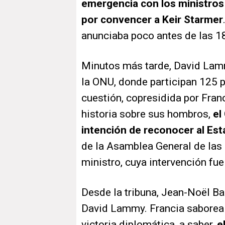
emergencia con los ministros
por convencer a Keir Starmer
anunciaba poco antes de las 18
Minutos más tarde, David Lamm
la ONU, donde participan 125 p
cuestión, copresidida por Franc
historia sobre sus hombros,
el
intención de reconocer al Est
de la Asamblea General de las
ministro, cuya intervención fue
Desde la tribuna, Jean-Noël Ba
David Lammy. Francia saborea 
victoria diplomática, a saber,
e