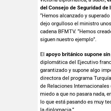
del Consejo de Seguridad de 
“Hemos alcanzado y superado l
dejo orgulloso el ministro uno
cadena BFMTV. “Hemos creado 
siguen nuestro ejemplo”.
El
apoyo británico supone sin
diplomática del Ejecutivo fran
garantizado y supone algo imp
directora del programa Turquía
de Relaciones Internacionales 
miedo a que no pasara nada, en
lo que está pasando es muy teór
la diplomacia.”