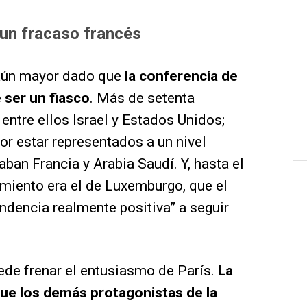
 un fracaso francés
s aún mayor dado que
la conferencia de
 ser un fiasco
. Más de setenta
 entre ellos Israel y Estados Unidos;
or estar representados a un nivel
aban Francia y Arabia Saudí. Y, hasta el
vimiento era el de Luxemburgo, que el
ndencia realmente positiva” a seguir
de frenar el entusiasmo de París.
La
que los demás protagonistas de la