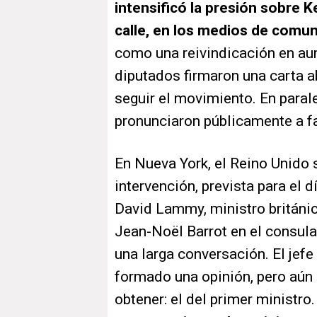
intensificó la presión sobre K
calle, en los medios de comun
como una reivindicación en au
diputados firmaron una carta ab
seguir el movimiento. En paral
pronunciaron públicamente a f
En Nueva York, el Reino Unido s
intervención, prevista para el 
David Lammy, ministro británic
Jean-Noël Barrot en el consul
una larga conversación. El jefe
formado una opinión, pero aún 
obtener: el del primer ministro