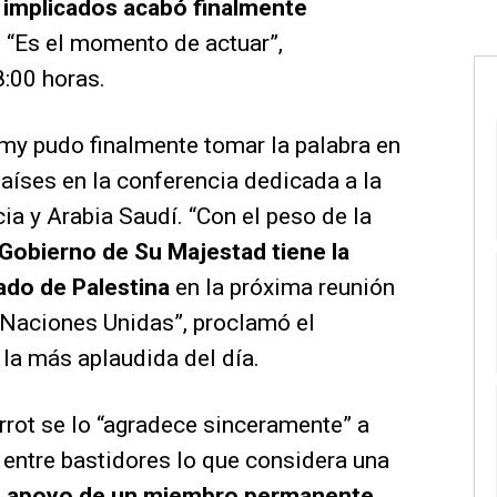
 implicados acabó finalmente
. “Es el momento de actuar”,
:00 horas.
y pudo finalmente tomar la palabra en
aíses en la conferencia dedicada a la
ia y Arabia Saudí. “Con el peso de la
 Gobierno de Su Majestad tiene la
ado de Palestina
en la próxima reunión
 Naciones Unidas”, proclamó el
 la más aplaudida del día.
rrot se lo “agradece sinceramente” a
entre bastidores lo que considera una
l apoyo de un
miembro permanente