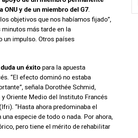
la ONU y de un miembro del G7
.
os objetivos que nos habíamos fijado”,
s minutos más tarde en la
un impulso. Otros países
 duda un éxito
para la apuesta
cés. “El efecto dominó no estaba
ortante”, señala Dorothée Schmid,
 y Oriente Medio del Instituto Francés
(Ifri). “Hasta ahora predominaba el
 una especie de todo o nada. Por ahora,
ico, pero tiene el mérito de rehabilitar