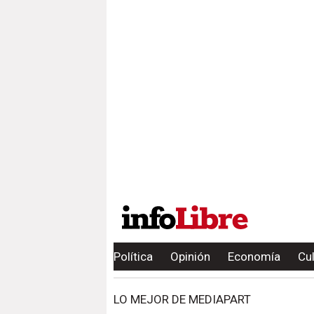
Política
Opinión
Economía
Cu
LO MEJOR DE MEDIAPART