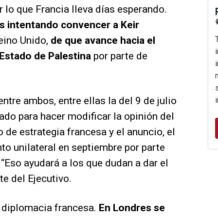
 lo que Francia lleva días esperando.
 intentando convencer a Keir
Reino Unido,
de que avance hacia el
Estado de Palestina
por parte de
tre ambos, entre ellas la del 9 de julio
ado para hacer modificar la opinión del
o de estrategia francesa y el anuncio, el
to unilateral en septiembre por parte
 “Eso ayudará a los que dudan a dar el
e del Ejecutivo.
a diplomacia francesa.
En Londres se