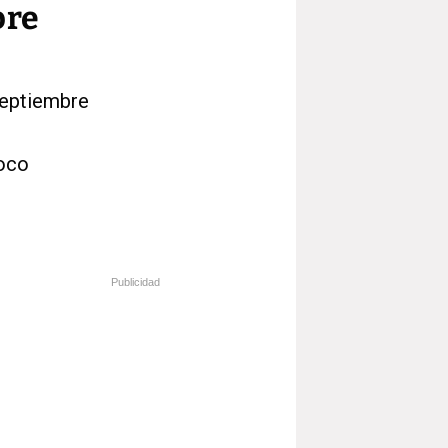
bre
 septiembre
poco
Publicidad