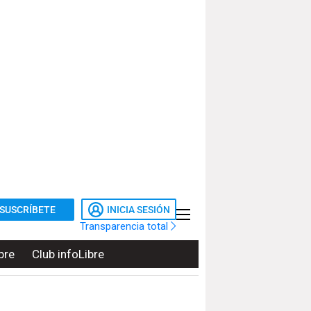
SUSCRÍBETE
INICIA SESIÓN
Transparencia total
bre
Club infoLibre