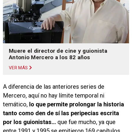
Muere el director de cine y guionista
Antonio Mercero a los 82 años
VER MÁS
A diferencia de las anteriores series de
Mercero, aquí no hay límite temporal ni
temático,
lo que permite prolongar la historia
tanto como den de sí las peripecias escrita
por los guionistas…
que fue mucho, ya que
entre 1991 y 1995 se emitieron 169 capítulos.