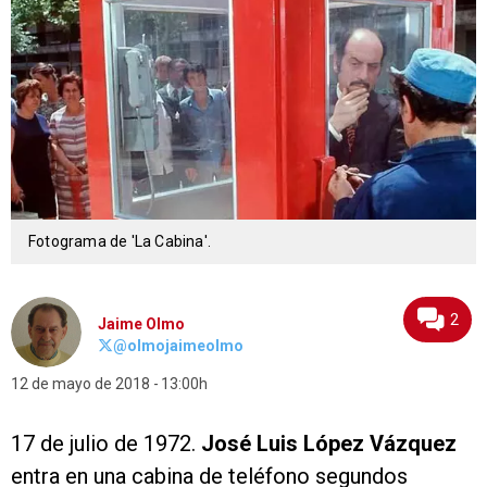
Fotograma de 'La Cabina'.
2
Jaime Olmo
@olmojaimeolmo
12 de mayo de 2018
13:00h
17 de julio de 1972.
José Luis López Vázquez
entra en una cabina de teléfono segundos