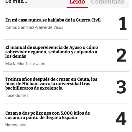
Lo más...
Leído
Comentado
1
En mi casa nunca se hablaba de la Guerra Civil
Carlos Sánchez-Valverde Visus
2
El manual de supervivencia de Ayuso o cómo
sobrevivir negando, señalando y culpando a
los demás
Marta Monforte Jaén
3
Treinta años después de cruzar en Ceuta, los
hijos de Hicham van a la universidad tras
bachilleratos de excelencia
José Gómez
4
Cazan a dos polizones con 5.000 kilos de
cocaína a punto de llegar a España
Narcodiario