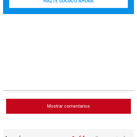
HAZTE SOCIA/O AHORA
Mostrar comentarios