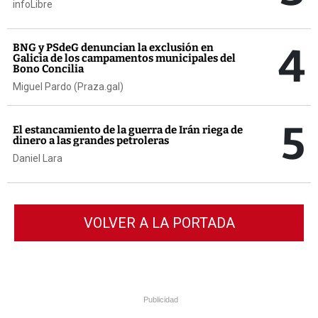
infoLibre
4
BNG y PSdeG denuncian la exclusión en
Galicia de los campamentos municipales del
Bono Concilia
Miguel Pardo (Praza.gal)
5
El estancamiento de la guerra de Irán riega de
dinero a las grandes petroleras
Daniel Lara
VOLVER A LA PORTADA
Publicidad