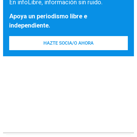
En infoLibre, información sin ruido.
Apoya un periodismo libre e
independiente.
HAZTE SOCIA/O AHORA