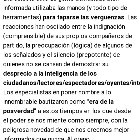
informada utilizaba las manos (y todo tipo de
herramientas)
para taparse las vergüenzas
. Las
reacciones han oscilado entre la indignación
(comprensible) de sus propios compañeros de
partido, la preocupación (lógica) de algunos de
los señalados y el silencio (prepotente) de
quienes no se cansan de demostrar su
desprecio a la inteligencia de los
ciudadanos/lectores/espectadores/oyentes/int
Los especialistas en poner nombre a lo
innombrable bautizaron como
"era de la
posverdad"
a estos tiempos en los que desde
el poder se nos miente como siempre, con la
peligrosa novedad de que nos creemos mejor
informados que nunca. Al grano.