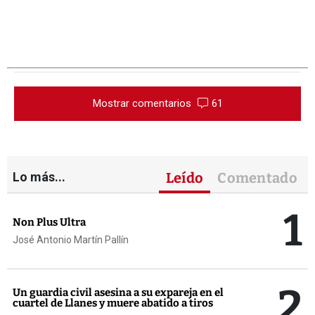
Mostrar comentarios
61
Lo más...
Leído
Comentado
1
Non Plus Ultra
José Antonio Martín Pallín
2
Un guardia civil asesina a su expareja en el
cuartel de Llanes y muere abatido a tiros