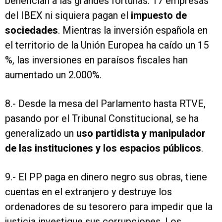
benefician a las grandes fortunas. 17 empresas
del IBEX ni siquiera pagan el
impuesto de
sociedades
. Mientras la inversión española en
el territorio de la Unión Europea ha caído un 15
%, las inversiones en paraísos fiscales han
aumentado un 2.000%.
8.- Desde la mesa del Parlamento hasta RTVE,
pasando por el Tribunal Constitucional, se ha
generalizado un
uso partidista y manipulador
de las instituciones y los espacios públicos
.
9.- El PP paga en dinero negro sus obras, tiene
cuentas en el extranjero y destruye los
ordenadores de su tesorero para impedir que la
justicia investigue sus corrupciones. Los