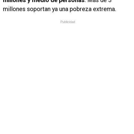
millones y medio de personas
. Más de 3
millones soportan ya una pobreza extrema.
Publicidad