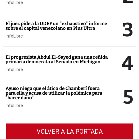
infoLibre
3
El juez pide a la UDEF un "exhaustivo" informe
sobre el capital venezolano en Plus Ultra
infoLibre
4
El progresista Abdul El-Sayed gana una reñida
primaria demócrata al Senado en Míchigan
infoLibre
5
Ayuso niega que el ático de Chamberí fuera
para ella y acusa de utilizar la polémica para
“hacer daño”
infoLibre
VOLVER A LA PORTADA