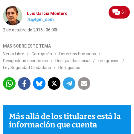
61
Luis García Montero
@lgm_com
2 de octubre de 2016
06:00h
MÁS SOBRE ESTE TEMA
Verso Libre
/
Corrupción
/
Derechos humanos
/
Desigualdad económica
/
Desigualdad social
/
Inmigración
/
Ley Seguridad Ciudadana
/
Refugiados
Más allá de los titulares está la
información que cuenta