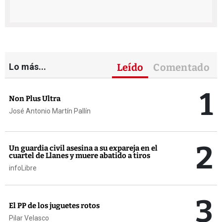
Lo más...
Leído
Comentado
1
Non Plus Ultra
José Antonio Martín Pallín
2
Un guardia civil asesina a su expareja en el
cuartel de Llanes y muere abatido a tiros
infoLibre
3
El PP de los juguetes rotos
Pilar Velasco