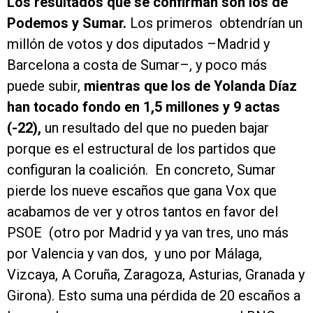
Los resultados que se confirman son los de
Podemos y Sumar.
Los primeros obtendrían un
millón de votos y dos diputados –Madrid y
Barcelona a costa de Sumar–, y poco más
puede subir,
mientras que los de Yolanda Díaz
han tocado fondo en 1,5 millones y 9 actas
(-22),
un resultado del que no pueden bajar
porque es el estructural de los partidos que
configuran la coalición.
En concreto, Sumar
pierde los nueve escaños que gana Vox que
acabamos de ver y otros tantos en favor del
PSOE
(otro por Madrid y ya van tres, uno más
por Valencia y van dos, y uno por Málaga,
Vizcaya, A Coruña, Zaragoza, Asturias, Granada y
Girona). Esto suma una pérdida de 20 escaños a