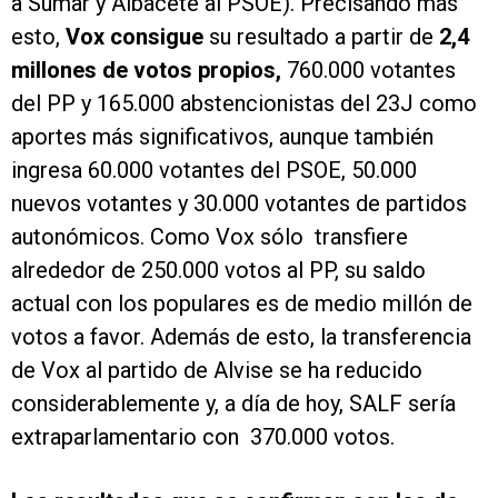
a Sumar y Albacete al PSOE). Precisando más
esto,
Vox consigue
su resultado a partir de
2,4
millones de votos propios,
760.000 votantes
del PP y 165.000 abstencionistas del 23J como
aportes más significativos, aunque también
ingresa 60.000 votantes del PSOE, 50.000
nuevos votantes y 30.000 votantes de partidos
autonómicos. Como Vox sólo transfiere
alrededor de 250.000 votos al PP, su saldo
actual con los populares es de medio millón de
votos a favor. Además de esto, la transferencia
de Vox al partido de Alvise se ha reducido
considerablemente y, a día de hoy, SALF sería
extraparlamentario con 370.000 votos.