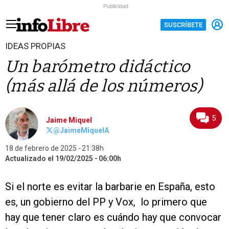
Publicidad
SUSCRÍBETE
IDEAS PROPIAS
Un barómetro didáctico
(más allá de los números)
5
Jaime Miquel
@JaimeMiquelA
18 de febrero de 2025
21:38h
Actualizado el 19/02/2025
06:00h
Si el norte es evitar la barbarie en España, esto
es, un gobierno del PP y Vox, lo primero que
hay que tener claro es cuándo hay que convocar