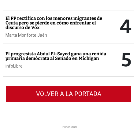
4
El PP rectifica con los menores migrantes de
Ceuta pero se pierde en cómo enfrentar el
discurso de Vox
Marta Monforte Jaén
5
El progresista Abdul El-Sayed gana una reñida
primaria demócrata al Senado en Míchigan
infoLibre
VOLVER A LA PORTADA
Publicidad