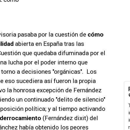
ivisoria pasaba por la cuestión de
cómo
ilidad
abierta en España tras las
Cuestión que quedaba difuminada por el
a lucha por el poder interno que
n torno a decisiones "orgánicas". Los
e eso sucediera así fueron la propia
lvo la honrosa excepción de Fernández
endo un continuado "delito de silencio"
posición política; y al tiempo activando
l derrocamiento
(Fernández dixit) del
ánchez había obtenido los peores