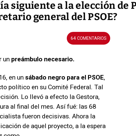
ía siguiente a la elección de 
etario general del PSOE?
64
r un
preámbulo necesario.
16, en un
sábado negro para el PSOE
,
cto político en su Comité Federal. Tal
cisión. Lo llevó a efecto la Gestora,
ra al final del mes. Así fué: las 68
ialista fueron decisivas. Ahora la
icación de aquel proyecto, a la espera
az como