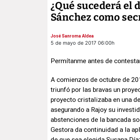
¿Qué sucederá el d
Sánchez como secr
José Sanroma Aldea
5 de mayo de 2017
06:00h
Permítanme antes de contesta
A comienzos de octubre de 20
triunfó por las bravas un proye
proyecto cristalizaba en una de
asegurando a Rajoy su investidu
abstenciones de la bancada soc
Gestora da continuidad a la apl
de que sea elegida Susana Dí