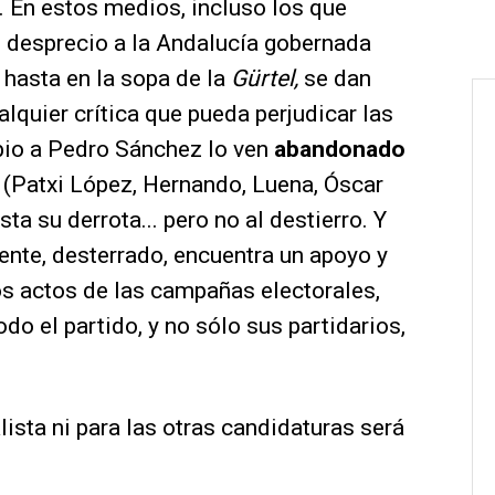
 En estos medios, incluso los que
 desprecio a la Andalucía gobernada
hasta en la sopa de la
Gürtel,
se dan
alquier crítica que pueda perjudicar las
bio a Pedro Sánchez lo ven
abandonado
o
(Patxi López, Hernando, Luena, Óscar
a su derrota... pero no al destierro. Y
nte, desterrado, encuentra un apoyo y
s actos de las campañas electorales,
o el partido, y no sólo sus partidarios,
lista ni para las otras candidaturas será