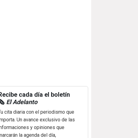
Recibe cada día el boletín
🗞️
El Adelanto
Tu cita diaria con el periodismo que
importa. Un avance exclusivo de las
informaciones y opiniones que
marcarán la agenda del día,