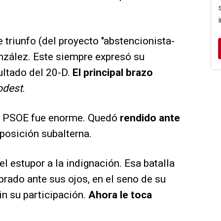
se triunfo (del proyecto "abstencionista-
onzález. Este siempre expresó su
ultado del 20-D.
El principal brazo
odest
.
el PSOE fue enorme. Quedó
rendido ante
 posición subalterna.
el estupor a la indignación. Esa batalla
ibrado ante sus ojos, en el seno de su
n su participación.
Ahora le toca