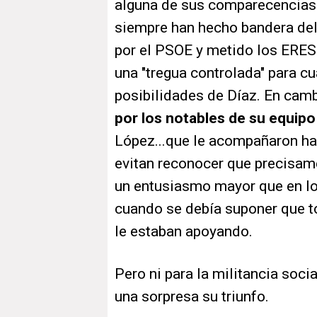
alguna de sus comparecencias.
siempre han hecho bandera del
por el PSOE y metido los ERES 
una "tregua controlada" para cu
posibilidades de Díaz. En cam
por los notables de su equip
López...que le acompañaron hast
evitan reconocer que precisame
un entusiasmo mayor que en lo
cuando se debía suponer que tod
le estaban apoyando.
Pero ni para la militancia socia
una sorpresa su triunfo.