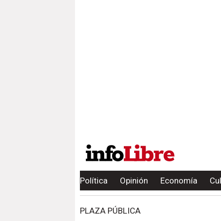
Política
Opinión
Economía
Cu
PLAZA PÚBLICA