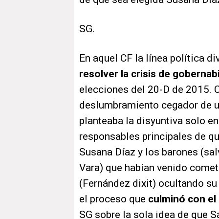
SG.
En aquel CF la línea política d
resolver la crisis de gobernab
elecciones del 20-D de 2015. 
deslumbramiento cegador de un
planteaba la disyuntiva solo e
responsables principales de qu
Susana Díaz y los barones (sa
Vara) que habían venido cometi
(Fernández dixit) ocultando su 
el proceso que
culminó con e
SG sobre la sola idea de que S