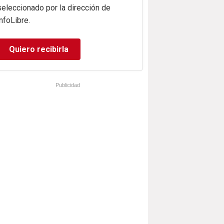
seleccionado por la dirección de
infoLibre.
Quiero recibirla
Publicidad