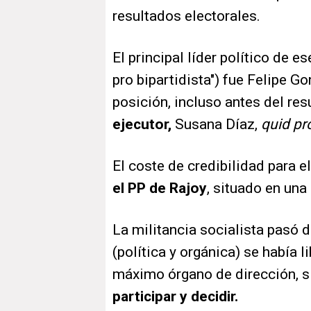
resultados electorales.
El principal líder político de e
pro bipartidista") fue Felipe G
posición, incluso antes del res
ejecutor,
Susana Díaz,
quid pr
El coste de credibilidad para 
el PP de Rajoy
, situado en una
La militancia socialista pasó d
(política y orgánica) se había l
máximo órgano de dirección, si
participar y decidir.