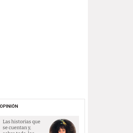
OPINIÓN
Las historias que
se cuentan y,