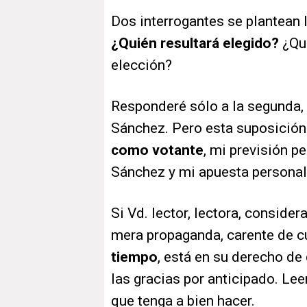
Dos interrogantes se plantean la
¿Quién resultará elegido?
¿Qué
elección?
Responderé sólo a la segunda,
Sánchez. Pero esta suposición
como votante
, mi previsión p
Sánchez y mi apuesta personal 
Si Vd. lector, lectora, conside
mera propaganda, carente de cu
tiempo
, está en su derecho de 
las gracias por anticipado. Le
que tenga a bien hacer.