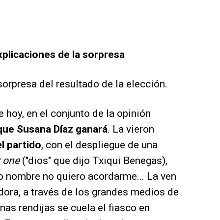
xplicaciones de la sorpresa
orpresa del resultado de la elección.
e hoy, en el conjunto de la opinión
que Susana Díaz ganará
. La vieron
l partido
, con el despliegue de una
 one
("dios" que dijo Txiqui Benegas),
o nombre no quiero acordarme... La ven
ora, a través de los grandes medios de
as rendijas se cuela el fiasco en