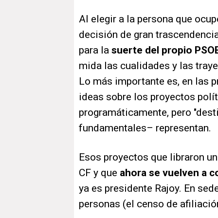
Al elegir a la persona que ocup
decisión de gran trascendencia:
para la
suerte del propio PSOE
mida las cualidades y las tray
Lo más importante es, en las p
ideas sobre los proyectos pol
programáticamente, pero "desti
fundamentales– representan.
Esos proyectos que libraron una
CF y que
ahora se vuelven a c
ya es presidente Rajoy. En sed
personas (el censo de afiliació