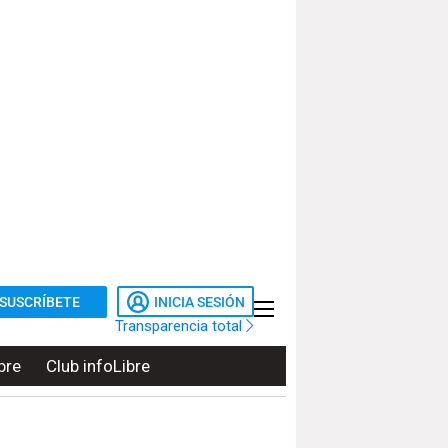
SUSCRÍBETE
INICIA SESIÓN
Transparencia total
bre
Club infoLibre