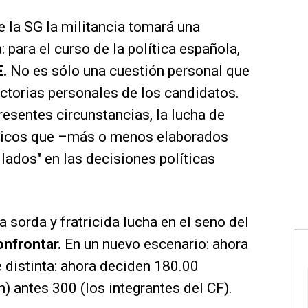
e la SG la militancia tomará una
 para el curso de la política española,
.
No es sólo una cuestión personal que
ectorias personales de los candidatos.
resentes circunstancias, la lucha de
íticos que –más o menos elaborados
lados" en las decisiones políticas
 sorda y fratricida lucha en el seno del
onfrontar.
En un nuevo escenario: ahora
e distinta: ahora deciden 180.00
n) antes 300 (los integrantes del CF).