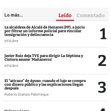
Lo más...
Leído
Comentado
1
La alcaldesa de Alcalá de Henares (PP), a juicio
por filtrar un informe policial para vincular
inmigración y delincuencia
infoLibre
2
Javier Ruiz deja TVE para dirigir La Séptima y
Cintora asume 'Mañaneros'
infoLibre
3
El “aticazo” de Ayuso: cuando el lujo se compra
con dinero público y las explicaciones llegan
después
Roberto Granizo Palomeque