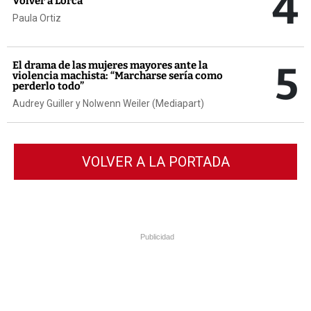
4
Volver a Lorca
Paula Ortiz
5
El drama de las mujeres mayores ante la
violencia machista: “Marcharse sería como
perderlo todo”
Audrey Guiller y Nolwenn Weiler (Mediapart)
VOLVER A LA PORTADA
Publicidad