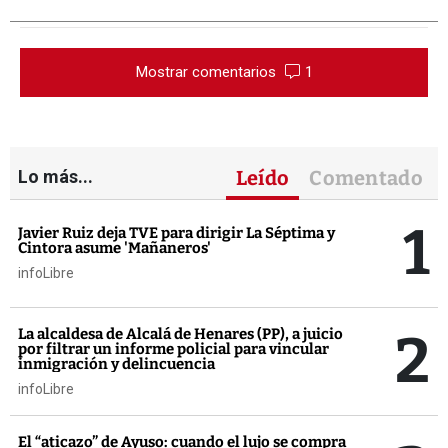
Mostrar comentarios
1
Lo más...
Leído
Comentado
1
Javier Ruiz deja TVE para dirigir La Séptima y
Cintora asume 'Mañaneros'
infoLibre
2
La alcaldesa de Alcalá de Henares (PP), a juicio
por filtrar un informe policial para vincular
inmigración y delincuencia
infoLibre
El “aticazo” de Ayuso: cuando el lujo se compra