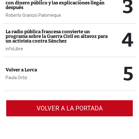
3
con dinero público y las explicaciones llegan
después
Roberto Granizo Palomeque
4
La radio pública francesa convierte un
programa sobre la Guerra Civil en altavoz para
un activista contra Sánchez
infoLibre
5
Volver a Lorca
Paula Ortiz
VOLVER A LA PORTADA