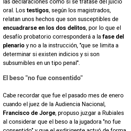
las declaraciones como si se tratase del juicio
oral. Los
testigos
, según los magistrados,
relatan unos hechos que son susceptibles de
encuadrarse en los dos delitos
, por lo que el
desafío probatorio corresponderá a la
fase del
plenario
y no a la instrucción, "que se limita a
determinar si existen indicios y si son
subsumibles en un tipo penal".
El beso "no fue consentido"
Cabe recordar que fue el pasado mes de enero
cuando el juez de la Audiencia Nacional,
Francisco de Jorge
, propuso juzgar a Rubiales
al considerar que el beso a la jugadora "no fue
consentido" y que el exdirigente actuó de forma