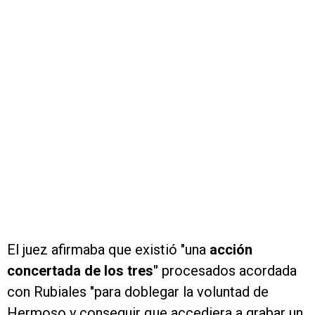
El juez afirmaba que existió "una
acción
concertada de los tres"
procesados acordada
con Rubiales "para doblegar la voluntad de
Hermoso y conseguir que accediera a grabar un