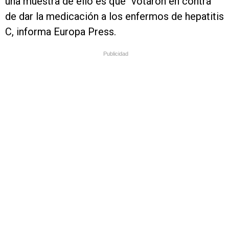
una muestra de ello es que "votaron en contra"
de dar la medicación a los enfermos de hepatitis
C, informa Europa Press.
Publicidad