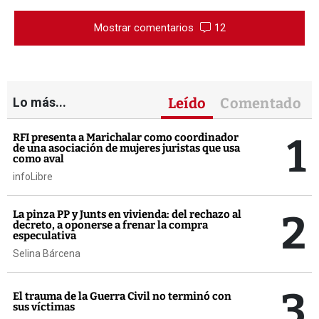
Mostrar comentarios
12
Lo más...
Leído
Comentado
1
RFI presenta a Marichalar como coordinador
de una asociación de mujeres juristas que usa
como aval
infoLibre
2
La pinza PP y Junts en vivienda: del rechazo al
decreto, a oponerse a frenar la compra
especulativa
Selina Bárcena
3
El trauma de la Guerra Civil no terminó con
sus víctimas