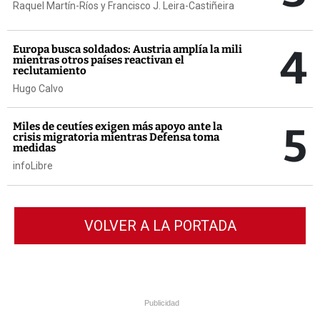
Raquel Martín-Ríos y Francisco J. Leira-Castiñeira
4
Europa busca soldados: Austria amplía la mili
mientras otros países reactivan el
reclutamiento
Hugo Calvo
5
Miles de ceutíes exigen más apoyo ante la
crisis migratoria mientras Defensa toma
medidas
infoLibre
VOLVER A LA PORTADA
Publicidad