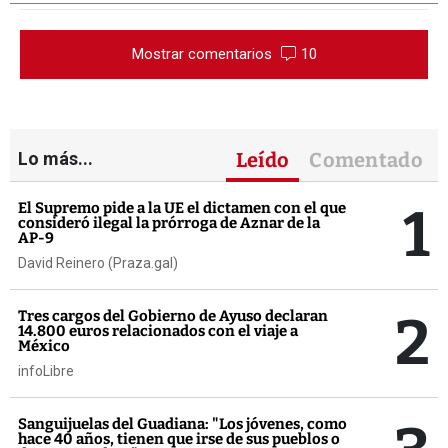
Mostrar comentarios
10
Lo más...
Leído
Comentado
1
El Supremo pide a la UE el dictamen con el que
consideró ilegal la prórroga de Aznar de la
AP-9
David Reinero (Praza.gal)
2
Tres cargos del Gobierno de Ayuso declaran
14.800 euros relacionados con el viaje a
México
infoLibre
Sanguijuelas del Guadiana: "Los jóvenes, como
hace 40 años, tienen que irse de sus pueblos o