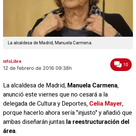
La alcaldesa de Madrid, Manuela Carmena.
infoLibre
10
12 de febrero de 2016
09:38h
La alcaldesa de Madrid,
Manuela Carmena
,
anunció este viernes que no cesará a la
delegada de Cultura y Deportes,
Celia Mayer
,
porque hacerlo ahora sería "injusto" y añadió que
ambas diseñarán juntas
la reestructuración del
área
.