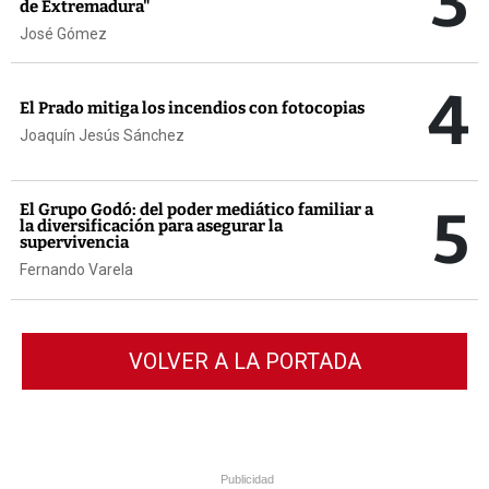
3
de Extremadura"
José Gómez
4
El Prado mitiga los incendios con fotocopias
Joaquín Jesús Sánchez
5
El Grupo Godó: del poder mediático familiar a
la diversificación para asegurar la
supervivencia
Fernando Varela
VOLVER A LA PORTADA
Publicidad