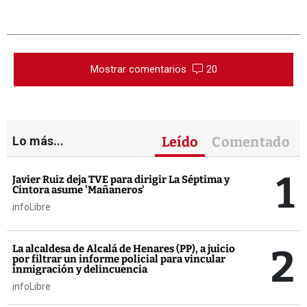
Mostrar comentarios
20
Lo más...
Leído
Comentado
1
Javier Ruiz deja TVE para dirigir La Séptima y
Cintora asume 'Mañaneros'
infoLibre
2
La alcaldesa de Alcalá de Henares (PP), a juicio
por filtrar un informe policial para vincular
inmigración y delincuencia
infoLibre