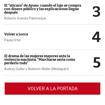
3
El “aticazo” de Ayuso: cuando el lujo se compra
con dinero público y las explicaciones llegan
después
Roberto Granizo Palomeque
4
Volver a Lorca
Paula Ortiz
5
El drama de las mujeres mayores ante la
violencia machista: “Marcharse sería como
perderlo todo”
Audrey Guiller y Nolwenn Weiler (Mediapart)
VOLVER A LA PORTADA