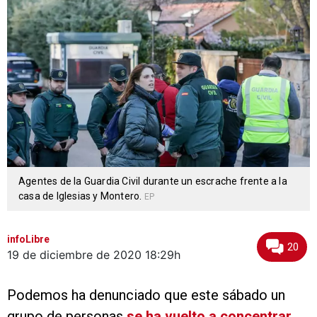
Agentes de la Guardia Civil durante un escrache frente a la
casa de Iglesias y Montero.
EP
infoLibre
20
19 de diciembre de 2020
18:29h
Podemos ha denunciado que este sábado un
grupo de personas
se ha vuelto a concentrar