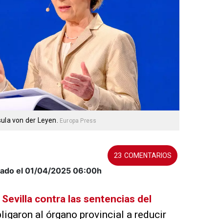
sula von der Leyen.
Europa Press
23
zado el 01/04/2025
06:00h
 Sevilla contra las sentencias del
ligaron al órgano provincial a reducir