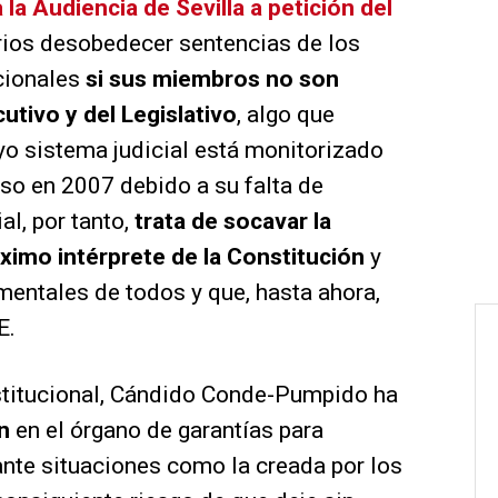
la Audiencia de Sevilla a petición del
rios desobedecer sentencias de los
acionales
si sus miembros no son
utivo y del Legislativo
, algo que
yo sistema judicial está monitorizado
so en 2007 debido a su falta de
al, por tanto,
trata de socavar la
áximo intérprete de la Constitución
y
entales de todos y que, hasta ahora,
E.
nstitucional, Cándido Conde-Pumpido ha
n
en el órgano de garantías para
nte situaciones como la creada por los