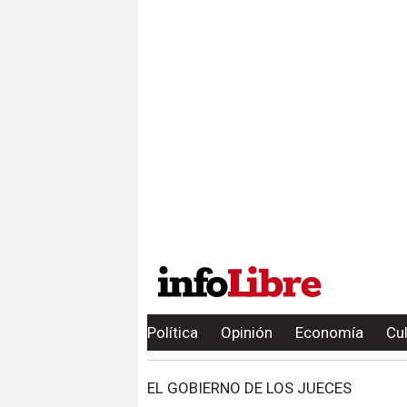
Política
Opinión
Economía
Cu
EL GOBIERNO DE LOS JUECES