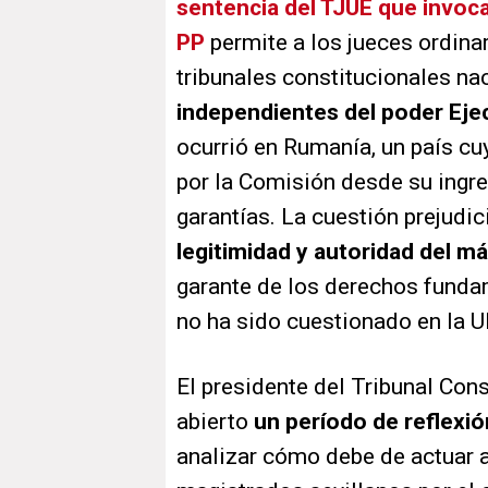
sentencia del TJUE que invoca 
PP
permite a los jueces ordina
tribunales constitucionales n
independientes del poder Ejec
ocurrió en Rumanía, un país cu
por la Comisión desde su ingre
garantías. La cuestión prejudici
legitimidad y autoridad del m
garante de los derechos fundam
no ha sido cuestionado en la U
El presidente del Tribunal Co
abierto
un período de reflexió
analizar cómo debe de actuar a