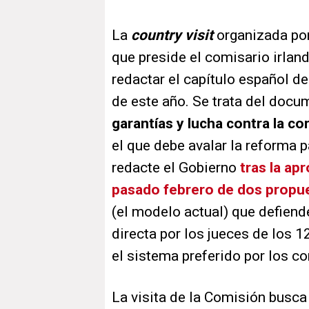
La
country visit
organizada por
que preside el comisario irlan
redactar el capítulo español d
de este año. Se trata del doc
garantías y lucha contra la co
el que debe avalar la reforma 
redacte el Gobierno
tras la ap
pasado febrero de dos propu
(el modelo actual) que defiende
directa por los jueces de los 1
el sistema preferido por los c
La visita de la Comisión busca