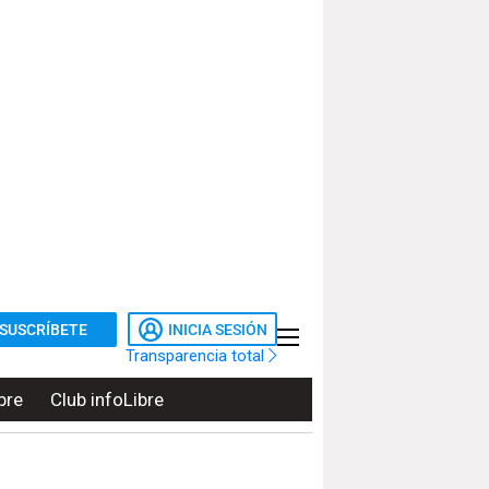
SUSCRÍBETE
INICIA SESIÓN
Transparencia total
bre
Club infoLibre