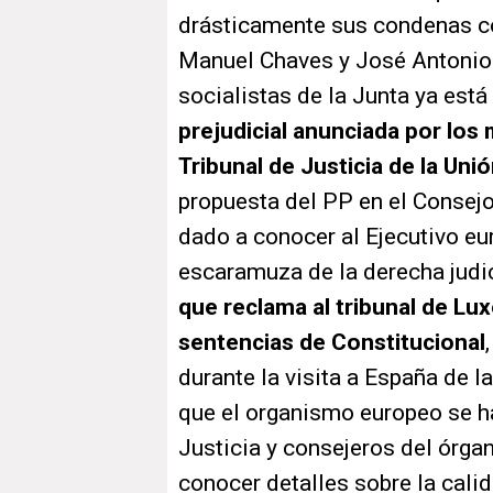
drásticamente sus condenas co
Manuel Chaves y José Antonio 
socialistas de la Junta ya está
prejudicial anunciada por los 
Tribunal de Justicia de la Un
propuesta del PP en el Consejo
dado a conocer al Ejecutivo eu
escaramuza de la derecha judic
que reclama al tribunal de Lu
sentencias de Constitucional
durante la visita a España de l
que el organismo europeo se ha
Justicia y consejeros del órga
conocer detalles sobre la calid