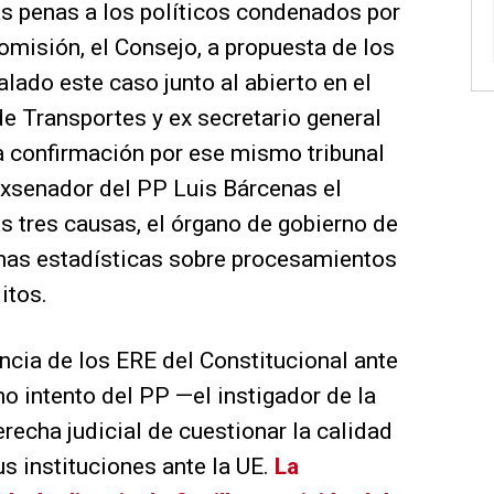
as penas a los políticos condenados por
omisión, el Consejo, a propuesta de los
lado este caso junto al abierto en el
e Transportes y ex secretario general
a confirmación por ese mismo tribunal
exsenador del PP Luis Bárcenas el
 tres causas, el órgano de gobierno de
imas estadísticas sobre procesamientos
itos.
ncia de los ERE del Constitucional ante
mo intento del PP —el instigador de la
erecha judicial de cuestionar la calidad
s instituciones ante la UE.
La