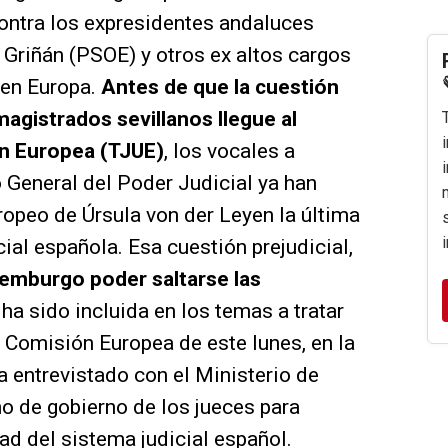
ntra los expresidentes andaluces
Griñán (PSOE) y otros ex altos cargos
 en Europa.
Antes de que la cuestión
magistrados sevillanos llegue al
ión Europea (TJUE)
, los vocales a
 General del Poder Judicial ya han
ropeo de Úrsula von der Leyen la última
ial española. Esa cuestión prejudicial,
xemburgo poder saltarse las
, ha sido incluida en los temas a tratar
a Comisión Europea de este lunes, en la
 entrevistado con el Ministerio de
no de gobierno de los jueces para
ad del sistema judicial español.