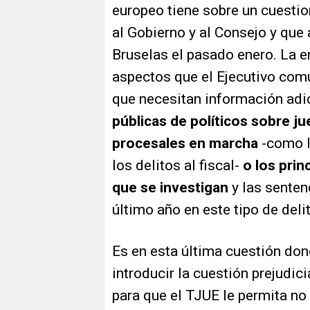
europeo tiene sobre un cuesti
al Gobierno y al Consejo y que
Bruselas el pasado enero. La en
aspectos que el Ejecutivo com
que necesitan información adic
públicas de políticos sobre ju
procesales en marcha
-como l
los delitos al fiscal-
o los prin
que se investigan
y las senten
último año en este tipo de deli
Es en esta última cuestión don
introducir la cuestión prejudic
para que el TJUE le permita no 