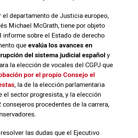
 el departamento de Justicia europeo,
dés Michael McGrath, tiene por objeto
el informe sobre el Estado de derecho
umento que
evalúa los avances en
rrupción del sistema judicial español
y
para la elección de vocales del CGPJ que
robación por el propio Consejo el
estas
, la de la elección parlamentaria
 el sector progresista, y la elección
2 consejeros procedentes de la carrera,
onservadores.
 resolver las dudas que el Ejecutivo