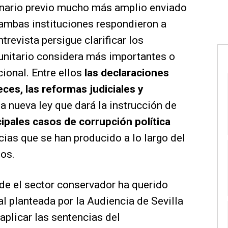
onario previo mucho más amplio enviado
 ambas instituciones respondieron a
trevista persigue clarificar los
unitario considera más importantes o
ional. Entre ellos
las declaraciones
eces, las reformas judiciales y
a nueva ley que dará la instrucción de
cipales casos de corrupción política
cias que se han producido a lo largo del
tos.
de el sector conservador ha querido
ial planteada por la Audiencia de Sevilla
aplicar las sentencias del