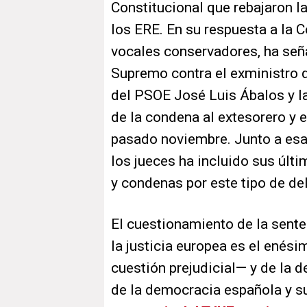
Constitucional que rebajaron l
los ERE. En su respuesta a la C
vocales conservadores, ha seña
Supremo contra el exministro d
del PSOE José Luis Ábalos y l
de la condena al extesorero y 
pasado noviembre. Junto a esas
los jueces ha incluido sus últ
y condenas por este tipo de del
El cuestionamiento de la sente
la justicia europea es el enési
cuestión prejudicial— y de la d
de la democracia española y su