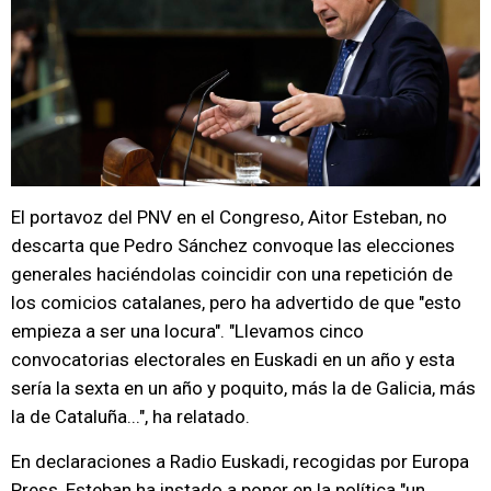
El portavoz del PNV en el Congreso, Aitor Esteban, no
descarta que Pedro Sánchez convoque las elecciones
generales haciéndolas coincidir con una repetición de
los comicios catalanes, pero ha advertido de que "esto
empieza a ser una locura". "Llevamos cinco
convocatorias electorales en Euskadi en un año y esta
sería la sexta en un año y poquito, más la de Galicia, más
la de Cataluña...", ha relatado.
En declaraciones a Radio Euskadi, recogidas por Europa
Press, Esteban ha instado a poner en la política "un