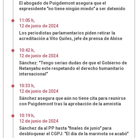
El abogado de Puigdemont asegura que el
expresidente "no tiene ningún miedo" a ser detenido
11:05 h
,
12
de
junio
de
2024
Los periodistas parlamentarios piden retirar la
acreditación a Vito Quiles, jefe de prensa de Alvise
10:42 h
,
12
de
junio
de
2024
Sánchez: "Tengo serias dudas de que el Gobierno de
Netanyahu este respetando el derecho humanitario
internacional"
10:33 h
,
12
de
junio
de
2024
Sánchez asegura que aún no tiene cita para reunirse
con Puigdemont tras la aprobación de la amnistía
10:19 h
,
12
de
junio
de
2024
Sánchez da al PP hasta "finales de junio" para
desbloquear el CGPJ: "El día de la marmota se acabó"