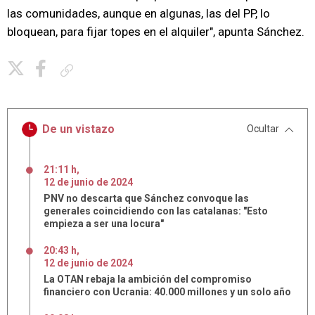
las comunidades, aunque en algunas, las del PP, lo
bloquean, para fijar topes en el alquiler", apunta Sánchez.
Copiar enlace
De un vistazo
Ocultar
21:11 h
,
12
de
junio
de
2024
PNV no descarta que Sánchez convoque las
generales coincidiendo con las catalanas: "Esto
empieza a ser una locura"
20:43 h
,
12
de
junio
de
2024
La OTAN rebaja la ambición del compromiso
financiero con Ucrania: 40.000 millones y un solo año