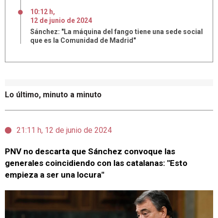
10:12 h
,
12
de
junio
de
2024
Sánchez: "La máquina del fango tiene una sede social
que es la Comunidad de Madrid"
Lo último, minuto a minuto
21:11 h, 12 de junio de 2024
PNV no descarta que Sánchez convoque las
generales coincidiendo con las catalanas: "Esto
empieza a ser una locura"