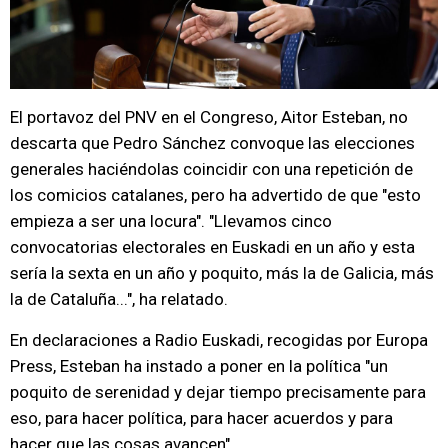
El portavoz del PNV en el Congreso, Aitor Esteban, no
descarta que Pedro Sánchez convoque las elecciones
generales haciéndolas coincidir con una repetición de
los comicios catalanes, pero ha advertido de que "esto
empieza a ser una locura". "Llevamos cinco
convocatorias electorales en Euskadi en un año y esta
sería la sexta en un año y poquito, más la de Galicia, más
la de Cataluña...", ha relatado.
En declaraciones a Radio Euskadi, recogidas por Europa
Press, Esteban ha instado a poner en la política "un
poquito de serenidad y dejar tiempo precisamente para
eso, para hacer política, para hacer acuerdos y para
hacer que las cosas avancen".