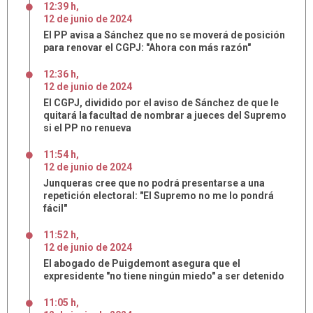
12:39 h
,
12
de
junio
de
2024
El PP avisa a Sánchez que no se moverá de posición
para renovar el CGPJ: "Ahora con más razón"
12:36 h
,
12
de
junio
de
2024
El CGPJ, dividido por el aviso de Sánchez de que le
quitará la facultad de nombrar a jueces del Supremo
si el PP no renueva
11:54 h
,
12
de
junio
de
2024
Junqueras cree que no podrá presentarse a una
repetición electoral: "El Supremo no me lo pondrá
fácil"
11:52 h
,
12
de
junio
de
2024
El abogado de Puigdemont asegura que el
expresidente "no tiene ningún miedo" a ser detenido
11:05 h
,