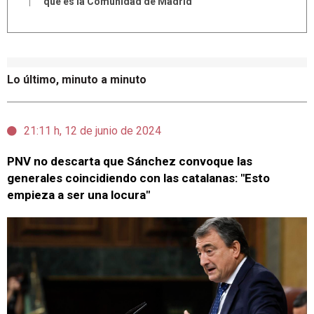
que es la Comunidad de Madrid"
Lo último, minuto a minuto
21:11 h, 12 de junio de 2024
PNV no descarta que Sánchez convoque las
generales coincidiendo con las catalanas: "Esto
empieza a ser una locura"