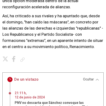
única opción moderada dentro de la actual
reconfiguración acelerada de alianzas.
Así, ha criticado a sus rivales y ha apuntado que, desde
el domingo, "han caído las máscaras", en concreto por
las alianzas de las derechas e izquierdas "republicanas" -
Los Republicanos y el Partido Socialista- con
formaciones "extremas", en un aparente intento de situar
en el centro a su movimiento político, Renacimiento.
Copiar enlace
De un vistazo
Ocultar
21:11 h
,
12
de
junio
de
2024
PNV no descarta que Sánchez convoque las