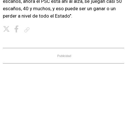
escaños, ahora el PSC está ahí al alza, se juegan casi 50
escaños, 40 y muchos, y eso puede ser un ganar o un
perder a nivel de todo el Estado".
Copiar enlace
Publicidad