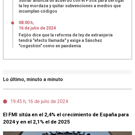
Sumar anuncia un acuerdo con el PSOE para derogar
la ley mordaza y quitar subvenciones a medios que
incumplan códigos
08:00 h
,
16
de
julio
de
2024
Feijóo dice que la reforma de ley de extranjería
tendrá "efecto llamada" y exige a Sánchez
"cogestión" como en pandemia
Lo último, minuto a minuto
19:45 h, 16 de julio de 2024
El FMI sitúa en el 2,4% el crecimiento de España para
2024 y en el 2,1% el de 2025