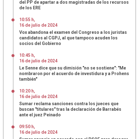
del PP de apartar a dos magistradas de los recursos
de los ERE
10:55 h
,
16
de
julio
de
2024
Vox abandona el examen del Congreso a los juristas
candidatos al CGPJ, al que tampoco acuden los
socios del Gobierno
10:45 h
,
16
de
julio
de
2024
Le Senne dice que su dimisión "no se sostiene": "Me
nombraron por el acuerdo de investidura y a Prohens
también"
10:20 h
,
16
de
julio
de
2024
Sumar reclama sanciones contra los jueces que
buscan "titulares" tras la declaración de Barrabés
ante el juez Peinado
09:50 h
,
16
de
julio
de
2024