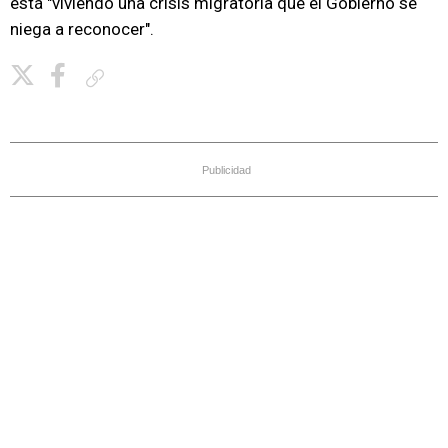
está "viviendo una crisis migratoria que el Gobierno se
niega a reconocer".
Copiar enlace
Publicidad