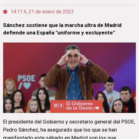
14:11 h, 21 de enero de 2023
Sánchez sostiene que la marcha ultra de Madrid
defiende una España "uniforme y excluyente"
El presidente del Gobierno y secretario general del PSOE,
Pedro Sánchez, ha asegurado que los que se han
manifestado este sábado en Madrid son los que