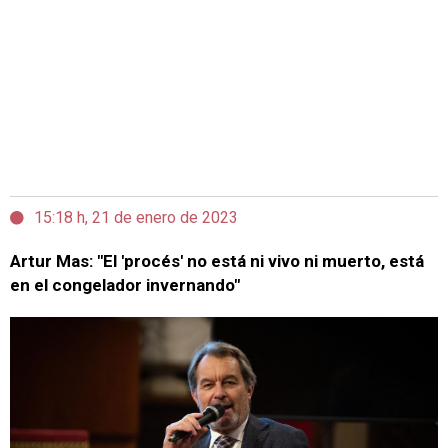
15:18 h, 21 de enero de 2023
Artur Mas: "El 'procés' no está ni vivo ni muerto, está
en el congelador invernando"